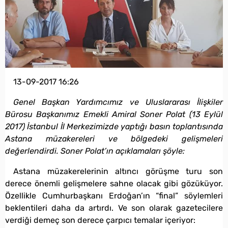
13-09-2017 16:26
Genel Başkan Yardımcımız ve Uluslararası İlişkiler
Bürosu Başkanımız Emekli Amiral Soner Polat (13 Eylül
2017) İstanbul İl Merkezimizde yaptığı basın toplantısında
Astana müzakereleri ve bölgedeki gelişmeleri
değerlendirdi. Soner Polat’ın açıklamaları şöyle:
Astana müzakerelerinin altıncı görüşme turu son
derece önemli gelişmelere sahne olacak gibi gözüküyor.
Özellikle Cumhurbaşkanı Erdoğan’ın “final” söylemleri
beklentileri daha da artırdı. Ve son olarak gazetecilere
verdiği demeç son derece çarpıcı temalar içeriyor: