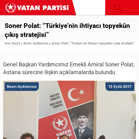
Soner Polat: “Türkiye’nin ihtiyacı topyekûn
çıkış stratejisi”
Ana Sayfa
Basın Açıklaması
Soner Polat: “Türkiye’nin ihtiyacı topyekûn çıkış stratejisi”
Genel Başkan Yardımcımız Emekli Amiral Soner Polat,
Astana sürecine ilişkin açıklamalarda bulundu.
Basın Açıklaması
13 Eylül 2017