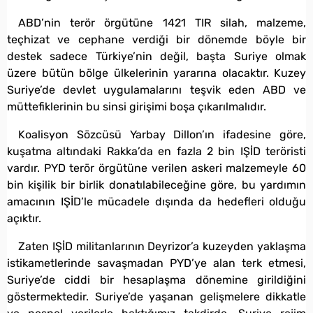
ABD’nin terör örgütüne 1421 TIR silah, malzeme,
teçhizat ve cephane verdiği bir dönemde böyle bir
destek sadece Türkiye’nin değil, başta Suriye olmak
üzere bütün bölge ülkelerinin yararına olacaktır. Kuzey
Suriye’de devlet uygulamalarını teşvik eden ABD ve
müttefiklerinin bu sinsi girişimi boşa çıkarılmalıdır.
Koalisyon Sözcüsü Yarbay Dillon’ın ifadesine göre,
kuşatma altındaki Rakka’da en fazla 2 bin IŞİD teröristi
vardır. PYD terör örgütüne verilen askeri malzemeyle 60
bin kişilik bir birlik donatılabileceğine göre, bu yardımın
amacının IŞİD’le mücadele dışında da hedefleri olduğu
açıktır.
Zaten IŞİD militanlarının Deyrizor’a kuzeyden yaklaşma
istikametlerinde savaşmadan PYD’ye alan terk etmesi,
Suriye’de ciddi bir hesaplaşma dönemine girildiğini
göstermektedir. Suriye’de yaşanan gelişmelere dikkatle