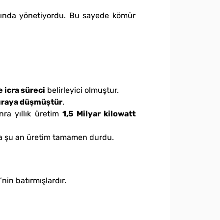
tında yönetiyordu. Bu sayede kömür
 icra süreci
belirleyici olmuştur.
ıraya düşmüştür
.
nra yıllık üretim
1,5 Milyar kilowatt
ta şu an üretim tamamen durdu.
in batırmışlardır.