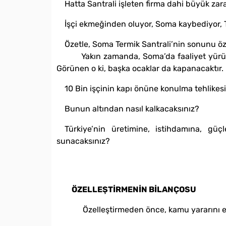
Hatta Santrali işleten firma dahi büyük zar
İşçi ekmeğinden oluyor, Soma kaybediyor, 
Özetle, Soma Termik Santrali’nin sonunu özel
Yakın zamanda, Soma’da faaliyet yürüten Y
Görünen o ki, başka ocaklar da kapanacaktır.
10 Bin işçinin kapı önüne konulma tehlikesi
Bunun altından nasıl kalkacaksınız?
Türkiye’nin üretimine, istihdamına, gü
sunacaksınız?
ÖZELLEŞTİRMENİN BİLANÇOSU
Özelleştirmeden önce, kamu yararını esas