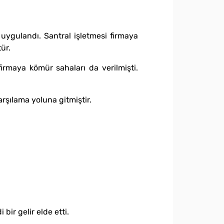
uygulandı. Santral işletmesi firmaya
ştür.
 firmaya kömür sahaları da verilmişti.
rşılama yoluna gitmiştir.
bir gelir elde etti.