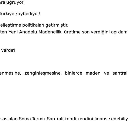
ara uğruyor!
Türkiye kaybediyor!
leştirme politikaları getirmiştir.
eni Anadolu Madencilik, üretime son verdiğini açıklamışt
 vardır!
çlenmesine, zenginleşmesine, binlerce maden ve santral
 alan Soma Termik Santrali kendi kendini finanse edebiliy