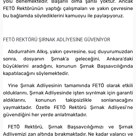
yolu denemektedir. Başarılı olma şansı yoktur. Ancak
FETÖ Rektörünün yaptığı çalışmaları ve yakın çevresine
bu bağlamda söylediklerini kamuoyu ile paylaşıyoruz.
FETÖ REKTÖRÜ ŞIRNAK ADLİYESİNE GÜVENİYOR
Abdurrahim Alkış, yakın çevresine, suç duyurumuzdan
sonra, dosyanın Şırnak’a geleceğini, Ankara’daki
büyüklerini aradığını, konunun Şırnak Başsavcılığında
kapatılacağını söylemektedir.
Yine Şırnak Adliyesinin tamamında FETÖ olarak etkili
olduklarını, Şırnak Adliyesinde işten sıyrılmak için garanti
aldıklarını, konunun takipsizlikle sonlanacağını
yaymaktadır. Özetle FETÖ Rektörü Şırnak Adliyesi’ne
güvendiğini her yerde anlatmaktadır.
FETÖ Rektörü, Şırnak Başsavcılığımızı ve Şırnak
Adliyemizi zan altında bırakmaktadır. Ne kadar yalancı ve