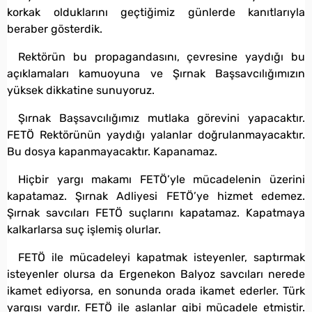
korkak olduklarını geçtiğimiz günlerde kanıtlarıyla
beraber gösterdik.
Rektörün bu propagandasını, çevresine yaydığı bu
açıklamaları kamuoyuna ve Şırnak Başsavcılığımızın
yüksek dikkatine sunuyoruz.
Şırnak Başsavcılığımız mutlaka görevini yapacaktır.
FETÖ Rektörünün yaydığı yalanlar doğrulanmayacaktır.
Bu dosya kapanmayacaktır. Kapanamaz.
Hiçbir yargı makamı FETÖ’yle mücadelenin üzerini
kapatamaz. Şırnak Adliyesi FETÖ’ye hizmet edemez.
Şırnak savcıları FETÖ suçlarını kapatamaz. Kapatmaya
kalkarlarsa suç işlemiş olurlar.
FETÖ ile mücadeleyi kapatmak isteyenler, saptırmak
isteyenler olursa da Ergenekon Balyoz savcıları nerede
ikamet ediyorsa, en sonunda orada ikamet ederler. Türk
yargısı vardır. FETÖ ile aslanlar gibi mücadele etmiştir.