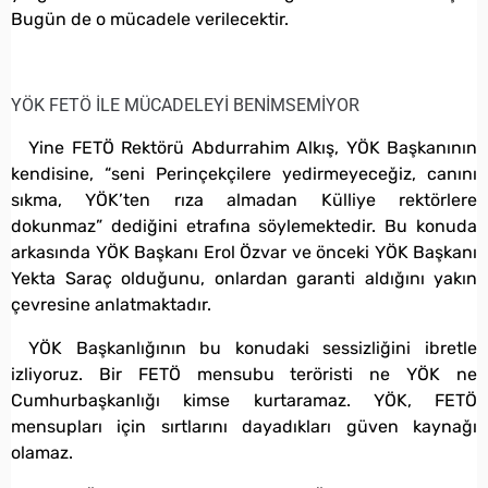
Bugün de o mücadele verilecektir.
YÖK FETÖ İLE MÜCADELEYİ BENİMSEMİYOR
Yine FETÖ Rektörü Abdurrahim Alkış, YÖK Başkanının
kendisine, “seni Perinçekçilere yedirmeyeceğiz, canını
sıkma, YÖK’ten rıza almadan Külliye rektörlere
dokunmaz” dediğini etrafına söylemektedir. Bu konuda
arkasında YÖK Başkanı Erol Özvar ve önceki YÖK Başkanı
Yekta Saraç olduğunu, onlardan garanti aldığını yakın
çevresine anlatmaktadır.
YÖK Başkanlığının bu konudaki sessizliğini ibretle
izliyoruz. Bir FETÖ mensubu teröristi ne YÖK ne
Cumhurbaşkanlığı kimse kurtaramaz. YÖK, FETÖ
mensupları için sırtlarını dayadıkları güven kaynağı
olamaz.