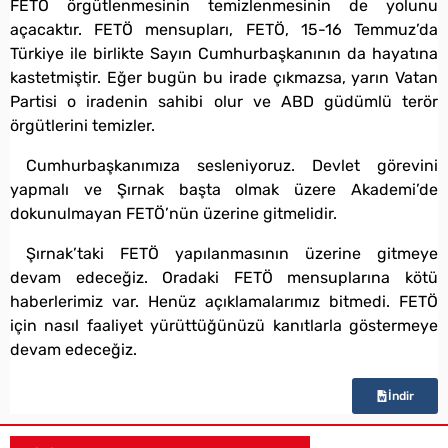
FETÖ örgütlenmesinin temizlenmesinin de yolunu
açacaktır. FETÖ mensupları, FETÖ, 15-16 Temmuz’da
Türkiye ile birlikte Sayın Cumhurbaşkanının da hayatına
kastetmiştir. Eğer bugün bu irade çıkmazsa, yarın Vatan
Partisi o iradenin sahibi olur ve ABD güdümlü terör
örgütlerini temizler.
Cumhurbaşkanımıza sesleniyoruz. Devlet görevini
yapmalı ve Şırnak başta olmak üzere Akademi’de
dokunulmayan FETÖ’nün üzerine gitmelidir.
Şırnak’taki FETÖ yapılanmasının üzerine gitmeye
devam edeceğiz. Oradaki FETÖ mensuplarına kötü
haberlerimiz var. Henüz açıklamalarımız bitmedi. FETÖ
için nasıl faaliyet yürüttüğünüzü kanıtlarla göstermeye
devam edeceğiz.
İndir