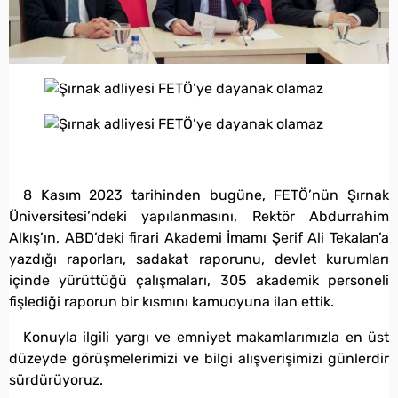
8 Kasım 2023 tarihinden bugüne, FETÖ’nün Şırnak
Üniversitesi’ndeki yapılanmasını, Rektör Abdurrahim
Alkış’ın, ABD’deki firari Akademi İmamı Şerif Ali Tekalan’a
yazdığı raporları, sadakat raporunu, devlet kurumları
içinde yürüttüğü çalışmaları, 305 akademik personeli
fişlediği raporun bir kısmını kamuoyuna ilan ettik.
Konuyla ilgili yargı ve emniyet makamlarımızla en üst
düzeyde görüşmelerimizi ve bilgi alışverişimizi günlerdir
sürdürüyoruz.