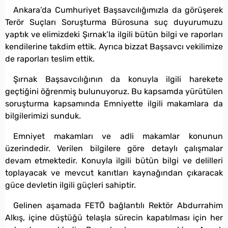
Ankara’da Cumhuriyet Başsavcılığımızla da görüşerek
Terör Suçları Soruşturma Bürosuna suç duyurumuzu
yaptık ve elimizdeki Şırnak’la ilgili bütün bilgi ve raporları
kendilerine takdim ettik. Ayrıca bizzat Başsavcı vekilimize
de raporları teslim ettik.
Şırnak Başsavcılığının da konuyla ilgili harekete
geçtiğini öğrenmiş bulunuyoruz. Bu kapsamda yürütülen
soruşturma kapsamında Emniyette ilgili makamlara da
bilgilerimizi sunduk.
Emniyet makamları ve adli makamlar konunun
üzerindedir. Verilen bilgilere göre detaylı çalışmalar
devam etmektedir. Konuyla ilgili bütün bilgi ve delilleri
toplayacak ve mevcut kanıtları kaynağından çıkaracak
güce devletin ilgili güçleri sahiptir.
Gelinen aşamada FETÖ bağlantılı Rektör Abdurrahim
Alkış, içine düştüğü telaşla sürecin kapatılması için her