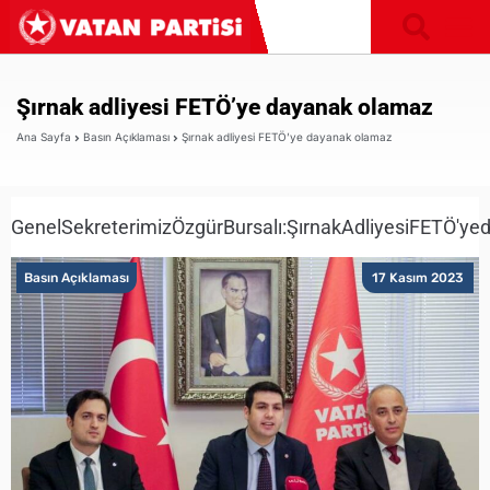
Şırnak adliyesi FETÖ’ye dayanak olamaz
Ana Sayfa
Basın Açıklaması
Şırnak adliyesi FETÖ’ye dayanak olamaz
GenelSekreterimizÖzgürBursalı:ŞırnakAdliyesiFETÖ'y
Basın Açıklaması
17 Kasım 2023