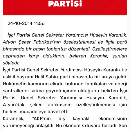
24-10-2014 11:56
İşçi Partisi Genel Sekreter Yardımcısı Hüseyin Karanlık,
Afyon Şeker Fabrikası’nın özelleştirilmesi ile ilgili parti
binasında bir basın toplantısı düzenledi. Özelleştirmelere
cepheden karşı olduklarını belirten Karanlık, şunları
söyledi:
İşçi Partisi Genel Sekreter Yardımcısı Hüseyin Karanlık ile
eski il başkanı Halil Şahin parti binasında bir araya geldi.
Hükümetin kamunun elinde bulunan fabrikaları ve enerji
santrallerini satma gayreti içinde olduğunu belirten İşçi
Partisi Genel Sekreter Yardımcısı Hüseyin Karanlık,
Afyon’daki şeker fabrikasının özelleştirilmemesi için
herkesi mücadeleye davet etti.
Karannlık, “AKP’nin dış kaynaklı ekonomisinin
yürümeyeceği anlaşıldı. Bu ekonomik duvara tosladı. Son