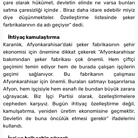
çare olarak hükümet, devletin elinde ne varsa bunları
satma çaresizliği içinde . Biraz daha idare edebilir miyiz
diye düşünmekteler. Özelleştirme listesinde şeker
farbrikalarının da adı geçiyor” dedi.
İhtiyaç kamulaştırma
Karanlık, Afyonkarahisar’daki şeker fabrikasının şehir
ekonomisi için önemine dikkat çekerek “Afyonkarahisar
bakımından şeker fabrikası çok önemli. Hem çiftçi
geçimini temin ediyor hem de burada çalışan işçilerin
geçimi sağlanıyor. Bu fabrikanın çalışması
Afyonkarahisar için önemli. Buraları satmayı başarırlarsa
Afyon, hem işçisiyle hem esnafı ile bundan büyük zarara
uğrayacak. Biz İşçi Partisi olarak, özelleştirmelere
cepheden karşıyız. Bugün ihtiyaç özelleştirme değil,
kamulşatırma, yeniden üretim ekonomisine geçmektir.
Devletin de buna öncülük etmesi gerekir” ifadelerini
kullandı.