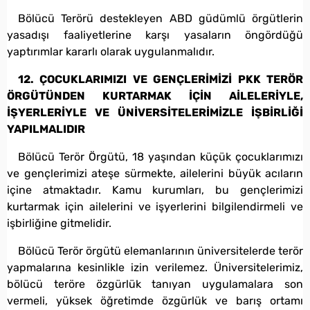
Bölücü Terörü destekleyen ABD güdümlü örgütlerin
yasadışı faaliyetlerine karşı yasaların öngördüğü
yaptırımlar kararlı olarak uygulanmalıdır.
12. ÇOCUKLARIMIZI VE GENÇLERİMİZİ PKK TERÖR
ÖRGÜTÜNDEN KURTARMAK İÇİN AİLELERİYLE,
İŞYERLERİYLE VE ÜNİVERSİTELERİMİZLE İŞBİRLİĞİ
YAPILMALIDIR
Bölücü Terör Örgütü, 18 yaşından küçük çocuklarımızı
ve gençlerimizi ateşe sürmekte, ailelerini büyük acıların
içine atmaktadır. Kamu kurumları, bu gençlerimizi
kurtarmak için ailelerini ve işyerlerini bilgilendirmeli ve
işbirliğine gitmelidir.
Bölücü Terör örgütü elemanlarının üniversitelerde terör
yapmalarına kesinlikle izin verilemez. Üniversitelerimiz,
bölücü teröre özgürlük tanıyan uygulamalara son
vermeli, yüksek öğretimde özgürlük ve barış ortamı