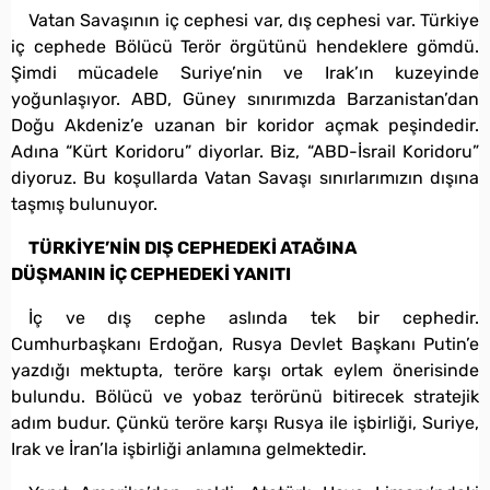
Vatan Savaşının iç cephesi var, dış cephesi var. Türkiye
iç cephede Bölücü Terör örgütünü hendeklere gömdü.
Şimdi mücadele Suriye’nin ve Irak’ın kuzeyinde
yoğunlaşıyor. ABD, Güney sınırımızda Barzanistan’dan
Doğu Akdeniz’e uzanan bir koridor açmak peşindedir.
Adına “Kürt Koridoru” diyorlar. Biz, “ABD-İsrail Koridoru”
diyoruz. Bu koşullarda Vatan Savaşı sınırlarımızın dışına
taşmış bulunuyor.
TÜRKİYE’NİN DIŞ CEPHEDEKİ ATAĞINA
DÜŞMANIN İÇ CEPHEDEKİ YANITI
İç ve dış cephe aslında tek bir cephedir.
Cumhurbaşkanı Erdoğan, Rusya Devlet Başkanı Putin’e
yazdığı mektupta, teröre karşı ortak eylem önerisinde
bulundu. Bölücü ve yobaz terörünü bitirecek stratejik
adım budur. Çünkü teröre karşı Rusya ile işbirliği, Suriye,
Irak ve İran’la işbirliği anlamına gelmektedir.