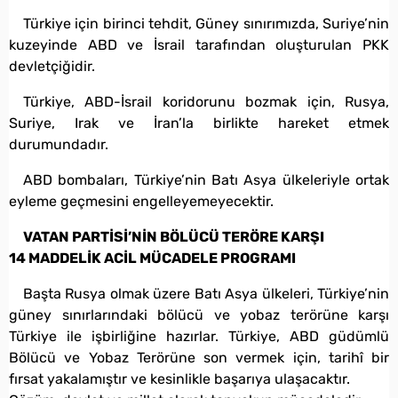
Türkiye için birinci tehdit, Güney sınırımızda, Suriye’nin
kuzeyinde ABD ve İsrail tarafından oluşturulan PKK
devletçiğidir.
Türkiye, ABD-İsrail koridorunu bozmak için, Rusya,
Suriye, Irak ve İran’la birlikte hareket etmek
durumundadır.
ABD bombaları, Türkiye’nin Batı Asya ülkeleriyle ortak
eyleme geçmesini engelleyemeyecektir.
VATAN PARTİSİ’NİN BÖLÜCÜ TERÖRE KARŞI
14 MADDELİK ACİL MÜCADELE PROGRAMI
Başta Rusya olmak üzere Batı Asya ülkeleri, Türkiye’nin
güney sınırlarındaki bölücü ve yobaz terörüne karşı
Türkiye ile işbirliğine hazırlar. Türkiye, ABD güdümlü
Bölücü ve Yobaz Terörüne son vermek için, tarihî bir
fırsat yakalamıştır ve kesinlikle başarıya ulaşacaktır.