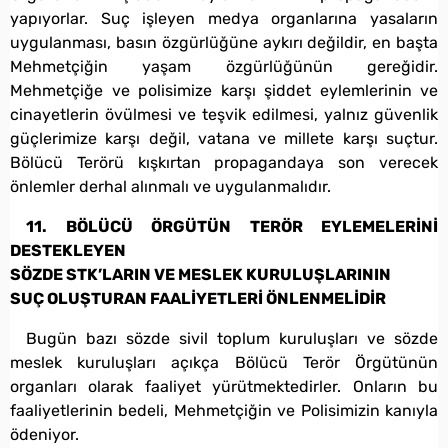
yapıyorlar. Suç işleyen medya organlarına yasaların
uygulanması, basın özgürlüğüne aykırı değildir, en başta
Mehmetçiğin yaşam özgürlüğünün gereğidir.
Mehmetçiğe ve polisimize karşı şiddet eylemlerinin ve
cinayetlerin övülmesi ve teşvik edilmesi, yalnız güvenlik
güçlerimize karşı değil, vatana ve millete karşı suçtur.
Bölücü Terörü kışkırtan propagandaya son verecek
önlemler derhal alınmalı ve uygulanmalıdır.
11. BÖLÜCÜ ÖRGÜTÜN TERÖR EYLEMELERİNİ
DESTEKLEYEN
SÖZDE STK’LARIN VE MESLEK KURULUŞLARININ
SUÇ OLUŞTURAN FAALİYETLERİ ÖNLENMELİDİR
Bugün bazı sözde sivil toplum kuruluşları ve sözde
meslek kuruluşları açıkça Bölücü Terör Örgütünün
organları olarak faaliyet yürütmektedirler. Onların bu
faaliyetlerinin bedeli, Mehmetçiğin ve Polisimizin kanıyla
ödeniyor.