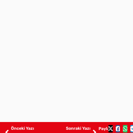
Önceki Yazı
Sonraki Yazı
Paylaş: