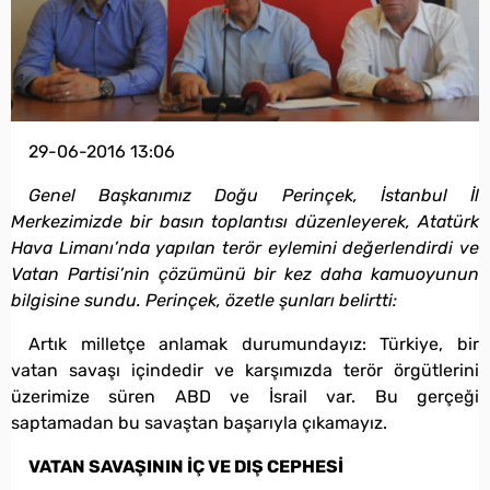
29-06-2016 13:06
Genel Başkanımız Doğu Perinçek, İstanbul İl
Merkezimizde bir basın toplantısı düzenleyerek, Atatürk
Hava Limanı’nda yapılan terör eylemini değerlendirdi ve
Vatan Partisi’nin çözümünü bir kez daha kamuoyunun
bilgisine sundu. Perinçek, özetle şunları belirtti:
Artık milletçe anlamak durumundayız: Türkiye, bir
vatan savaşı içindedir ve karşımızda terör örgütlerini
üzerimize süren ABD ve İsrail var. Bu gerçeği
saptamadan bu savaştan başarıyla çıkamayız.
VATAN SAVAŞININ İÇ VE DIŞ CEPHESİ