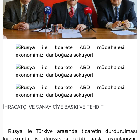
İHRACATÇI VE SANAYİCİYE BASKI VE TEHDİT
Rusya ile Türkiye arasında ticaretin durdurulması
konusunda iş dünyasına ciddi baskı uygulanıyor.