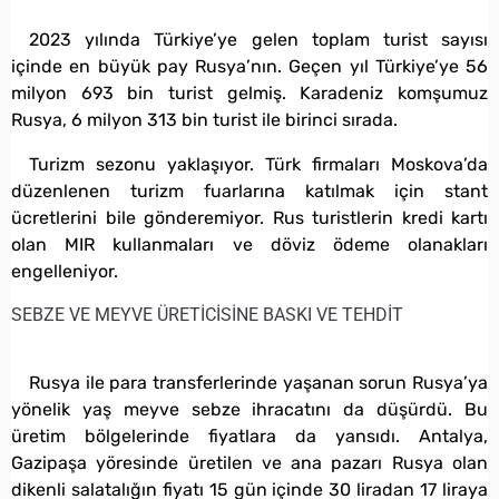
2023 yılında Türkiye’ye gelen toplam turist sayısı
içinde en büyük pay Rusya’nın. Geçen yıl Türkiye’ye 56
milyon 693 bin turist gelmiş. Karadeniz komşumuz
Rusya, 6 milyon 313 bin turist ile birinci sırada.
Turizm sezonu yaklaşıyor. Türk firmaları Moskova’da
düzenlenen turizm fuarlarına katılmak için stant
ücretlerini bile gönderemiyor. Rus turistlerin kredi kartı
olan MIR kullanmaları ve döviz ödeme olanakları
engelleniyor.
SEBZE VE MEYVE ÜRETİCİSİNE BASKI VE TEHDİT
Rusya ile para transferlerinde yaşanan sorun Rusya’ya
yönelik yaş meyve sebze ihracatını da düşürdü. Bu
üretim bölgelerinde fiyatlara da yansıdı. Antalya,
Gazipaşa yöresinde üretilen ve ana pazarı Rusya olan
dikenli salatalığın fiyatı 15 gün içinde 30 liradan 17 liraya