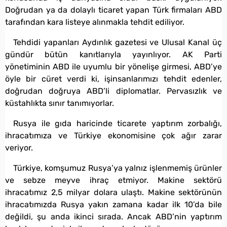
Doğrudan ya da dolaylı ticaret yapan Türk firmaları ABD
tarafından kara listeye alınmakla tehdit ediliyor.
Tehdidi yapanları Aydınlık gazetesi ve Ulusal Kanal üç
gündür bütün kanıtlarıyla yayınlıyor. AK Parti
yönetiminin ABD ile uyumlu bir yönelişe girmesi, ABD’ye
öyle bir cüret verdi ki, işinsanlarımızı tehdit edenler,
doğrudan doğruya ABD’li diplomatlar. Pervasızlık ve
küstahlıkta sınır tanımıyorlar.
Rusya ile gıda haricinde ticarete yaptırım zorbalığı,
ihracatımıza ve Türkiye ekonomisine çok ağır zarar
veriyor.
Türkiye, komşumuz Rusya’ya yalnız işlenmemiş ürünler
ve sebze meyve ihraç etmiyor. Makine sektörü
ihracatımız 2,5 milyar dolara ulaştı. Makine sektörünün
ihracatımızda Rusya yakın zamana kadar ilk 10’da bile
değildi, şu anda ikinci sırada. Ancak ABD’nin yaptırım