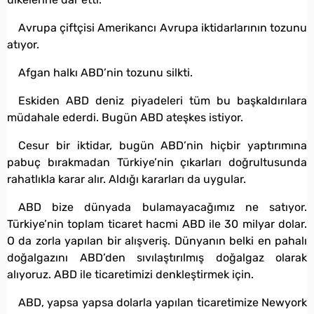
Avrupa çiftçisi Amerikancı Avrupa iktidarlarının tozunu
atıyor.
Afgan halkı ABD’nin tozunu silkti.
Eskiden ABD deniz piyadeleri tüm bu başkaldırılara
müdahale ederdi. Bugün ABD ateşkes istiyor.
Cesur bir iktidar, bugün ABD’nin hiçbir yaptırımına
pabuç bırakmadan Türkiye’nin çıkarları doğrultusunda
rahatlıkla karar alır. Aldığı kararları da uygular.
ABD bize dünyada bulamayacağımız ne satıyor.
Türkiye’nin toplam ticaret hacmi ABD ile 30 milyar dolar.
O da zorla yapılan bir alışveriş. Dünyanın belki en pahalı
doğalgazını ABD’den sıvılaştırılmış doğalgaz olarak
alıyoruz. ABD ile ticaretimizi denkleştirmek için.
ABD, yapsa yapsa dolarla yapılan ticaretimize Newyork