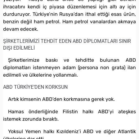
ihracatını kendi iç piyasa düzenlemesi için altı ay için
durduruyor. Türkiye’nin Rusya’dan ithal ettiği esas ürün,
benzin değil ham petrol. Ham petrol vanalardan akmaya
devam edecek.
ŞİRKETLERİMİZİ TEHDİT EDEN ABD DİPLOMATLARI SINIR
DIŞI EDİLMELİ
Şirketlerimize baskı ve tehditte bulunan ABD
diplomatları istenmeyen adam (persona non grata) ilan
edilmeli ve ülkelerine yollanmalı.
ABD TÜRKİYE’DEN KORKSUN
Artık kimsenin ABD’den korkmasına gerek yok.
Hamas önderliğinde Filistin halkı ABD’yi ateşkes
istemek zorunda bıraktı.
Yoksul Yemen halkı Kızıldeniz’i ABD ve diğer Atlantik
ülkelerine dar etti.