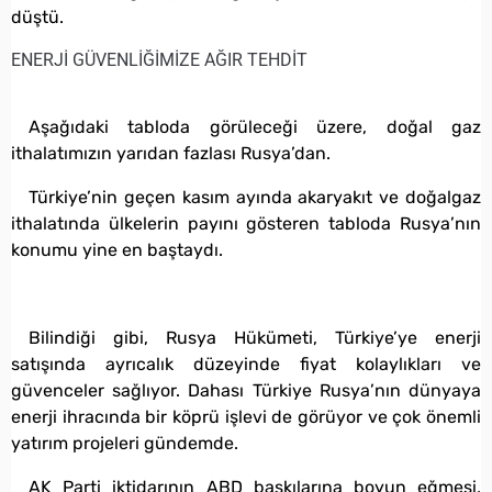
düştü.
ENERJİ GÜVENLİĞİMİZE AĞIR TEHDİT
Aşağıdaki tabloda görüleceği üzere, doğal gaz
ithalatımızın yarıdan fazlası Rusya’dan.
Türkiye’nin geçen kasım ayında akaryakıt ve doğalgaz
ithalatında ülkelerin payını gösteren tabloda Rusya’nın
konumu yine en baştaydı.
Bilindiği gibi, Rusya Hükümeti, Türkiye’ye enerji
satışında ayrıcalık düzeyinde fiyat kolaylıkları ve
güvenceler sağlıyor. Dahası Türkiye Rusya’nın dünyaya
enerji ihracında bir köprü işlevi de görüyor ve çok önemli
yatırım projeleri gündemde.
AK Parti iktidarının ABD baskılarına boyun eğmesi,