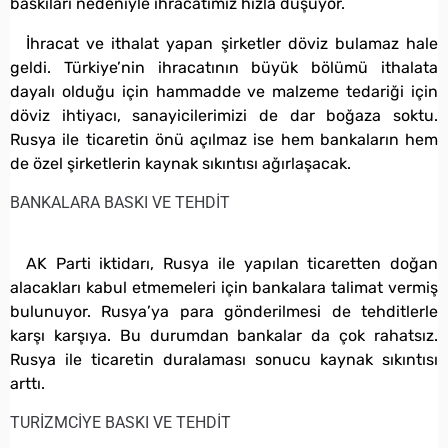
baskıları nedeniyle ihracatımız hızla düşüyor.
İhracat ve ithalat yapan şirketler döviz bulamaz hale
geldi. Türkiye’nin ihracatının büyük bölümü ithalata
dayalı olduğu için hammadde ve malzeme tedariği için
döviz ihtiyacı, sanayicilerimizi de dar boğaza soktu.
Rusya ile ticaretin önü açılmaz ise hem bankaların hem
de özel şirketlerin kaynak sıkıntısı ağırlaşacak.
BANKALARA BASKI VE TEHDİT
AK Parti iktidarı, Rusya ile yapılan ticaretten doğan
alacakları kabul etmemeleri için bankalara talimat vermiş
bulunuyor. Rusya’ya para gönderilmesi de tehditlerle
karşı karşıya. Bu durumdan bankalar da çok rahatsız.
Rusya ile ticaretin duralaması sonucu kaynak sıkıntısı
arttı.
TURİZMCİYE BASKI VE TEHDİT