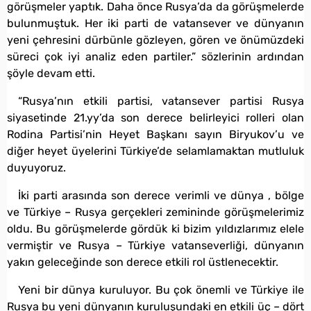
görüşmeler yaptık. Daha önce Rusya’da da görüşmelerde
bulunmuştuk. Her iki parti de vatansever ve dünyanın
yeni çehresini dürbünle gözleyen, gören ve önümüzdeki
süreci çok iyi analiz eden partiler.” sözlerinin ardından
şöyle devam etti.
“Rusya’nın etkili partisi, vatansever partisi Rusya
siyasetinde 21.yy’da son derece belirleyici rolleri olan
Rodina Partisi’nin Heyet Başkanı sayın Biryukov’u ve
diğer heyet üyelerini Türkiye’de selamlamaktan mutluluk
duyuyoruz.
İki parti arasında son derece verimli ve dünya , bölge
ve Türkiye – Rusya gerçekleri zemininde görüşmelerimiz
oldu. Bu görüşmelerde gördük ki bizim yıldızlarımız elele
vermiştir ve Rusya – Türkiye vatanseverliği, dünyanın
yakın geleceğinde son derece etkili rol üstlenecektir.
Yeni bir dünya kuruluyor. Bu çok önemli ve Türkiye ile
Rusya bu yeni dünyanın kuruluşundaki en etkili üç – dört