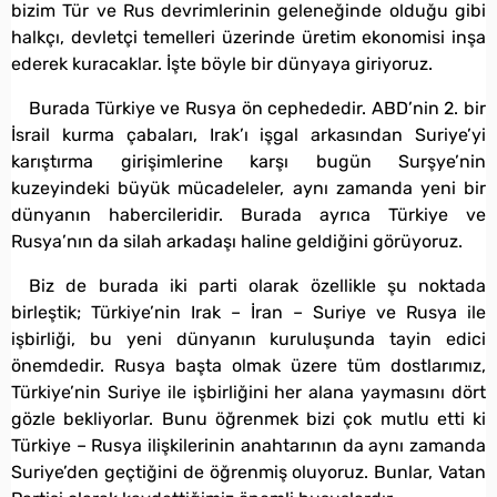
bizim Tür ve Rus devrimlerinin geleneğinde olduğu gibi
halkçı, devletçi temelleri üzerinde üretim ekonomisi inşa
ederek kuracaklar. İşte böyle bir dünyaya giriyoruz.
Burada Türkiye ve Rusya ön cephededir. ABD’nin 2. bir
İsrail kurma çabaları, Irak’ı işgal arkasından Suriye’yi
karıştırma girişimlerine karşı bugün Surşye’nin
kuzeyindeki büyük mücadeleler, aynı zamanda yeni bir
dünyanın habercileridir. Burada ayrıca Türkiye ve
Rusya’nın da silah arkadaşı haline geldiğini görüyoruz.
Biz de burada iki parti olarak özellikle şu noktada
birleştik; Türkiye’nin Irak – İran – Suriye ve Rusya ile
işbirliği, bu yeni dünyanın kuruluşunda tayin edici
önemdedir. Rusya başta olmak üzere tüm dostlarımız,
Türkiye’nin Suriye ile işbirliğini her alana yaymasını dört
gözle bekliyorlar. Bunu öğrenmek bizi çok mutlu etti ki
Türkiye – Rusya ilişkilerinin anahtarının da aynı zamanda
Suriye’den geçtiğini de öğrenmiş oluyoruz. Bunlar, Vatan