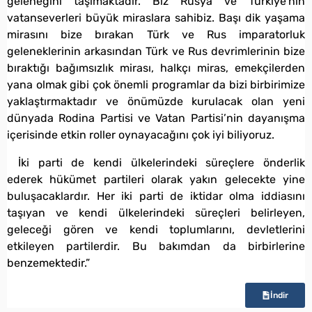
geleneğini taşımaktadır. Biz Rusya ve Türkiye’nin
vatanseverleri büyük miraslara sahibiz. Başı dik yaşama
mirasını bize bırakan Türk ve Rus imparatorluk
geleneklerinin arkasından Türk ve Rus devrimlerinin bize
bıraktığı bağımsızlık mirası, halkçı miras, emekçilerden
yana olmak gibi çok önemli programlar da bizi birbirimize
yaklaştırmaktadır ve önümüzde kurulacak olan yeni
dünyada Rodina Partisi ve Vatan Partisi’nin dayanışma
içerisinde etkin roller oynayacağını çok iyi biliyoruz.
İki parti de kendi ülkelerindeki süreçlere önderlik
ederek hükümet partileri olarak yakın gelecekte yine
buluşacaklardır. Her iki parti de iktidar olma iddiasını
taşıyan ve kendi ülkelerindeki süreçleri belirleyen,
geleceği gören ve kendi toplumlarını, devletlerini
etkileyen partilerdir. Bu bakımdan da birbirlerine
benzemektedir.”
İndir