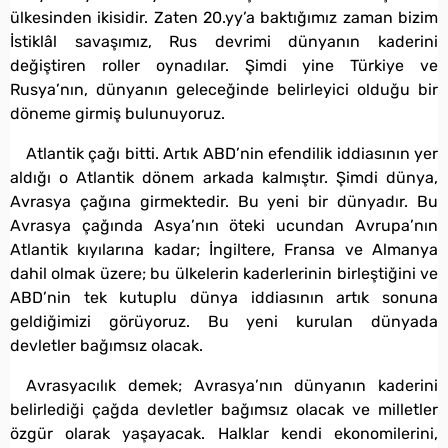
ülkesinden ikisidir. Zaten 20.yy’a baktığımız zaman bizim
İstiklâl savaşımız, Rus devrimi dünyanın kaderini
değiştiren roller oynadılar. Şimdi yine Türkiye ve
Rusya’nın, dünyanın geleceğinde belirleyici olduğu bir
döneme girmiş bulunuyoruz.
Atlantik çağı bitti. Artık ABD’nin efendilik iddiasının yer
aldığı o Atlantik dönem arkada kalmıştır. Şimdi dünya,
Avrasya çağına girmektedir. Bu yeni bir dünyadır. Bu
Avrasya çağında Asya’nın öteki ucundan Avrupa’nın
Atlantik kıyılarına kadar; İngiltere, Fransa ve Almanya
dahil olmak üzere; bu ülkelerin kaderlerinin birleştiğini ve
ABD’nin tek kutuplu dünya iddiasının artık sonuna
geldiğimizi görüyoruz. Bu yeni kurulan dünyada
devletler bağımsız olacak.
Avrasyacılık demek; Avrasya’nın dünyanın kaderini
belirlediği çağda devletler bağımsız olacak ve milletler
özgür olarak yaşayacak. Halklar kendi ekonomilerini,