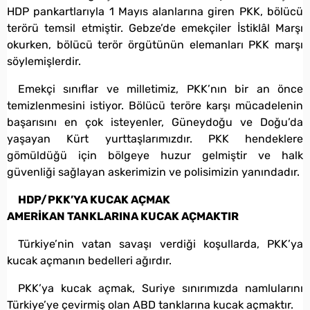
HDP pankartlarıyla 1 Mayıs alanlarına giren PKK, bölücü
terörü temsil etmiştir. Gebze’de emekçiler İstiklâl Marşı
okurken, bölücü terör örgütünün elemanları PKK marşı
söylemişlerdir.
Emekçi sınıflar ve milletimiz, PKK’nın bir an önce
temizlenmesini istiyor. Bölücü teröre karşı mücadelenin
başarısını en çok isteyenler, Güneydoğu ve Doğu’da
yaşayan Kürt yurttaşlarımızdır. PKK hendeklere
gömüldüğü için bölgeye huzur gelmiştir ve halk
güvenliği sağlayan askerimizin ve polisimizin yanındadır.
HDP/PKK’YA KUCAK AÇMAK
AMERİKAN TANKLARINA KUCAK AÇMAKTIR
Türkiye’nin vatan savaşı verdiği koşullarda, PKK’ya
kucak açmanın bedelleri ağırdır.
PKK’ya kucak açmak, Suriye sınırımızda namlularını
Türkiye’ye çevirmiş olan ABD tanklarına kucak açmaktır.