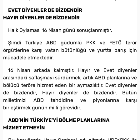
EVET DİYENLER DE BİZDENDİR
HAYIR DİYENLER DE BİZDENDİR
Halk Oylaması 16 Nisan günü sonuçlanmıştır.
Şimdi Türkiye ABD güdümlü PKK ve FETÖ terör
örgütlerine karşı vatan bütünlüğü ve yurtta barış için
mücadele etmektedir.
16 Nisan arkada kalmıştır. Hayır ve Evet diyenler
arasındaki saflaşmayı sürdürmek, artık ABD planlarına ve
bölücü teröre hizmet eden bir aymazlıktır. Evet diyenler
de bizdendir, Hayır diyenler de bizdendir. Bütün
milletimizi ABD tehdidine ve piyonlarına karşı
birleştirmek günün millî görevidir.
ABD’NİN TÜRKİYE’Yİ BÖLME PLANLARINA
HİZMET ETMEYİN