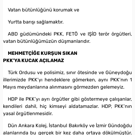
Vatan bütünlüğünü korumak ve
Yurtta barışı sağlamaktır.
ABD güdümündeki PKK, FETÖ ve IŞİD terör örgütleri,
vatan bütünlüğümüzün düşmanlarıdır.
MEHMETÇİĞE KURŞUN SIKAN
PKK’YA KUCAK AÇILAMAZ
Türk Ordusu ve polisimiz, sınır ötesinde ve Güneydoğu
illerimizde PKK’yı hendeklere gömerken, aynı PKK’nın 1
Mayıs meydanlarına alınmasını görmezden gelemeyiz.
HDP ile PKK’yı ayrı örgütler gibi göstermeye çalışanlar,
kendileri dahil, hiç kimseyi aldatamazlar. HDP, PKK’nın
yasal örgütlenmesidir.
Dün Ankara Kolej, İstanbul Bakırköy ve İzmir Gündoğdu
alanlarında bu gerçek bir kez daha ortaya dökülmüştür.