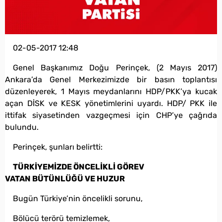
02-05-2017 12:48
Genel Başkanımız Doğu Perinçek, (2 Mayıs 2017)
Ankara’da Genel Merkezimizde bir basın toplantısı
düzenleyerek, 1 Mayıs meydanlarını HDP/PKK’ya kucak
açan DİSK ve KESK yönetimlerini uyardı. HDP/ PKK ile
ittifak siyasetinden vazgeçmesi için CHP’ye çağrıda
bulundu.
Perinçek, şunları belirtti:
TÜRKİYEMİZDE ÖNCELİKLİ GÖREV
VATAN BÜTÜNLÜĞÜ VE HUZUR
Bugün Türkiye’nin öncelikli sorunu,
Bölücü terörü temizlemek,