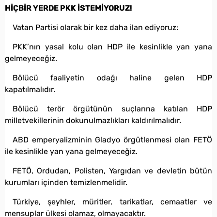
HİÇBİR YERDE PKK İSTEMİYORUZ!
Vatan Partisi olarak bir kez daha ilan ediyoruz:
PKK’nın yasal kolu olan HDP ile kesinlikle yan yana
gelmeyeceğiz.
Bölücü faaliyetin odağı haline gelen HDP
kapatılmalıdır.
Bölücü terör örgütünün suçlarına katılan HDP
milletvekillerinin dokunulmazlıkları kaldırılmalıdır.
ABD emperyalizminin Gladyo örgütlenmesi olan FETÖ
ile kesinlikle yan yana gelmeyeceğiz.
FETÖ, Ordudan, Polisten, Yargıdan ve devletin bütün
kurumları içinden temizlenmelidir.
Türkiye, şeyhler, müritler, tarikatlar, cemaatler ve
mensuplar ülkesi olamaz, olmayacaktır.