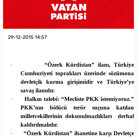
29-12-2015 14:57
·
“Özerk Kürdistan” ilanı, Türkiye
Cumhuriyeti toprakları üzerinde sözümona
devletçik kurma girişimidir ve Türkiye’ye
savaş ilanıdır.
·
Halkın talebi: “Mecliste PKK istemiyoruz.”
PKK’nın bölücü terör suçuna katılan
milletvekillerinin dokunulmazlıkları derhal
kaldırılmalıdır.
·
“Özerk Kürdistan” ihanetine karşı Devletçe