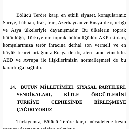
Bölücü Teröre karşı en etkili siyaset, komşularımız
Suriye, Lübnan, Irak, İran, Azerbaycan ve Rusya ile işbirliği
ve Asya ülkeleriyle dayanışmadır. Bu ülkelerin toprak
bütünlüğü, Türkiye’nin toprak bütünlüğüdür. AKP iktidarı,
komşularımıza terör ihracına derhal son vermeli ve en
büyük ticaret ortağımız Rusya ile ilişkileri tamir etmelidir.
ABD ve Avrupa ile ilişkilerimizin normalleşmesi de bu
kararlılığa bağlıdır.
14.
BÜTÜN MİLLETİMİZİ, SİYASAL PARTİLERİ,
SENDİKALARI, KİTLE ÖRGÜTLERİNİ
TÜRKİYE CEPHESİNDE BİRLEŞMEYE
ÇAĞIRIYORUZ
Türkiyemiz, Bölücü Teröre karşı mücadelede kesin