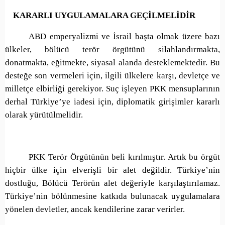
KARARLI UYGULAMALARA GEÇİLMELİDİR
ABD emperyalizmi ve İsrail başta olmak üzere bazı
ülkeler, bölücü terör örgütünü silahlandırmakta,
donatmakta, eğitmekte, siyasal alanda desteklemektedir. Bu
desteğe son vermeleri için, ilgili ülkelere karşı, devletçe ve
milletçe elbirliği gerekiyor. Suç işleyen PKK mensuplarının
derhal Türkiye’ye iadesi için, diplomatik girişimler kararlı
olarak yürütülmelidir.
PKK Terör Örgütünün beli kırılmıştır. Artık bu örgüt
hiçbir ülke için elverişli bir alet değildir. Türkiye’nin
dostluğu, Bölücü Terörün alet değeriyle karşılaştırılamaz.
Türkiye’nin bölünmesine katkıda bulunacak uygulamalara
yönelen devletler, ancak kendilerine zarar verirler.