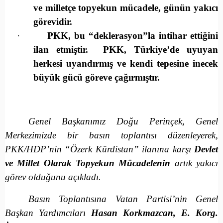
ve milletçe topyekun mücadele, günün yakıcı
görevidir.
·
PKK, bu “deklerasyon”la intihar ettiğini
ilan etmiştir. PKK, Türkiye’de uyuyan
herkesi uyandırmış ve kendi tepesine inecek
büyük gücü göreve çağırmıştır.
Genel Başkanımız Doğu Perinçek, Genel
Merkezimizde bir basın toplantısı düzenleyerek,
PKK/HDP’nin “Özerk Kürdistan” ilanına karşı
Devlet
ve Millet Olarak Topyekun Mücadelenin
artık yakıcı
görev olduğunu açıkladı.
Basın Toplantısına Vatan Partisi’nin Genel
Başkan Yardımcıları
Hasan Korkmazcan, E. Korg.