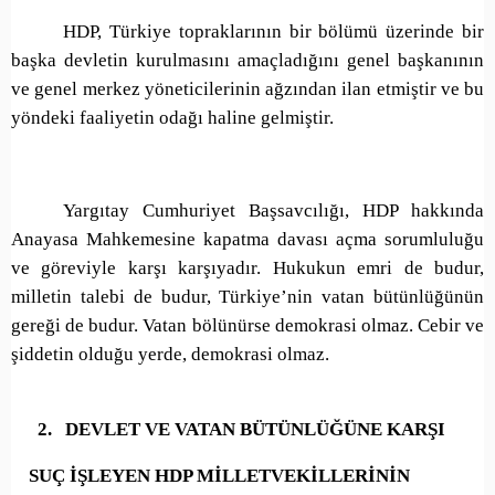
HDP, Türkiye topraklarının bir bölümü üzerinde bir
başka devletin kurulmasını amaçladığını genel başkanının
ve genel merkez yöneticilerinin ağzından ilan etmiştir ve bu
yöndeki faaliyetin odağı haline gelmiştir.
Yargıtay Cumhuriyet Başsavcılığı, HDP hakkında
Anayasa Mahkemesine kapatma davası açma sorumluluğu
ve göreviyle karşı karşıyadır. Hukukun emri de budur,
milletin talebi de budur, Türkiye’nin vatan bütünlüğünün
gereği de budur. Vatan bölünürse demokrasi olmaz. Cebir ve
şiddetin olduğu yerde, demokrasi olmaz.
2.
DEVLET VE VATAN BÜTÜNLÜĞÜNE KARŞI
SUÇ İŞLEYEN HDP MİLLETVEKİLLERİNİN