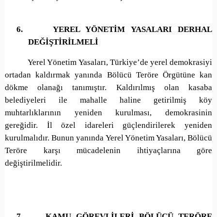
6.
YEREL YÖNETİM YASALARI DERHAL
DEĞİŞTİRİLMELİ
Yerel Yönetim Yasaları, Türkiye’de yerel demokrasiyi
ortadan kaldırmak yanında Bölücü Teröre Örgütüne kan
dökme olanağı tanımıştır. Kaldırılmış olan kasaba
belediyeleri ile mahalle haline getirilmiş köy
muhtarlıklarının yeniden kurulması, demokrasinin
gereğidir. İl özel idareleri güçlendirilerek yeniden
kurulmalıdır. Bunun yanında Yerel Yönetim Yasaları, Bölücü
Teröre karşı mücadelenin ihtiyaçlarına göre
değiştirilmelidir.
7.
KAMU GÖREVLİLERİ BÖLÜCÜ TERÖRE