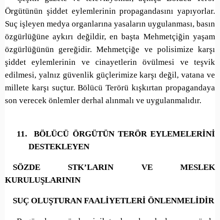
Örgütünün şiddet eylemlerinin propagandasını yapıyorlar.
Suç işleyen medya organlarına yasaların uygulanması, basın
özgürlüğüne aykırı değildir, en başta Mehmetçiğin yaşam
özgürlüğünün gereğidir. Mehmetçiğe ve polisimize karşı
şiddet eylemlerinin ve cinayetlerin övülmesi ve teşvik
edilmesi, yalnız güvenlik güçlerimize karşı değil, vatana ve
millete karşı suçtur. Bölücü Terörü kışkırtan propagandaya
son verecek önlemler derhal alınmalı ve uygulanmalıdır.
11.
BÖLÜCÜ ÖRGÜTÜN TERÖR EYLEMELERİNİ
DESTEKLEYEN
SÖZDE STK’LARIN VE MESLEK
KURULUŞLARININ
SUÇ OLUŞTURAN FAALİYETLERİ ÖNLENMELİDİR