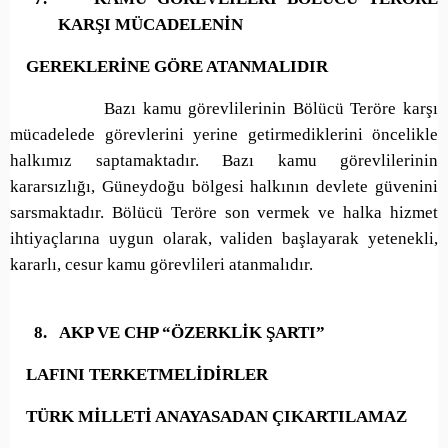
KARŞI MÜCADELENİN
GEREKLERİNE GÖRE ATANMALIDIR
Bazı kamu görevlilerinin Bölücü Teröre karşı
mücadelede görevlerini yerine getirmediklerini öncelikle
halkımız saptamaktadır. Bazı kamu görevlilerinin
kararsızlığı, Güneydoğu bölgesi halkının devlete güvenini
sarsmaktadır. Bölücü Teröre son vermek ve halka hizmet
ihtiyaçlarına uygun olarak, validen başlayarak yetenekli,
kararlı, cesur kamu görevlileri atanmalıdır.
8.
AKP VE CHP “ÖZERKLİK ŞARTI”
LAFINI TERKETMELİDİRLER
TÜRK MİLLETİ ANAYASADAN ÇIKARTILAMAZ