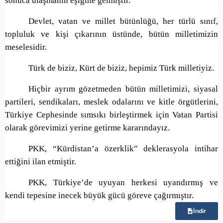
sonuca ulaşmanın eşiğine gelmiştir.
Devlet, vatan ve millet bütünlüğü, her türlü sınıf,
topluluk ve kişi çıkarının üstünde, bütün milletimizin
meselesidir.
Türk de biziz, Kürt de biziz, hepimiz Türk milletiyiz.
Hiçbir ayrım gözetmeden bütün milletimizi, siyasal
partileri, sendikaları, meslek odalarını ve kitle örgütlerini,
Türkiye Cephesinde sımsıkı birleştirmek için Vatan Partisi
olarak görevimizi yerine getirme kararındayız.
PKK, “Kürdistan’a özerklik” deklerasyola intihar
ettiğini ilan etmiştir.
PKK, Türkiye’de uyuyan herkesi uyandırmış ve
kendi tepesine inecek büyük gücü göreve çağırmıştır.
İndir