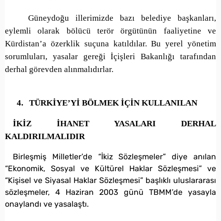
Güneydoğu illerimizde bazı belediye başkanları,
eylemli olarak bölücü terör örgütünün faaliyetine ve
Kürdistan’a özerklik suçuna katıldılar. Bu yerel yönetim
sorumluları, yasalar gereği İçişleri Bakanlığı tarafından
derhal görevden alınmalıdırlar.
4.
TÜRKİYE’Yİ BÖLMEK İÇİN KULLANILAN
İKİZ İHANET YASALARI DERHAL
KALDIRILMALIDIR
Birleşmiş Milletler’de “İkiz Sözleşmeler” diye anılan
“Ekonomik, Sosyal ve Kültürel Haklar Sözleşmesi” ve
“Kişisel ve Siyasal Haklar Sözleşmesi” başlıklı uluslararası
sözleşmeler, 4 Haziran 2003 günü TBMM’de yasayla
onaylandı ve yasalaştı.