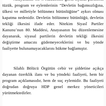
tüzük, program ve eylemlerinin “Devletin bağımsızlığına,
ülkesi ve milletiyle bölünmez bütünlüğüne” aykırı olması
kapatma nedenidir. Devletin bölünmez bütünlüğü, devletin
tekliği ilkesini ifade eder. Nitekim Siyasî Partiler
Kanunu’nun 80. Maddesi, Anayasanın bu düzenlemesine
dayanarak, siyasal partilerin devletin tekliği ilkesini
değiştirme amacını güdemeyeceklerini ve bu yönde
faaliyette bulunamayacaklarını hükme bağlamıştır.
Silahlı Bölücü Örgütün cebir ve şiddetine açıkça
dayanan özerklik ilanı ve bu yöndeki faaliyeti, hem bir
program açıklamasıdır, hem de suç eylemidir. Bu faaliyeti
doğrudan doğruya HDP genel merkez yöneticileri
yürütmektedirler.