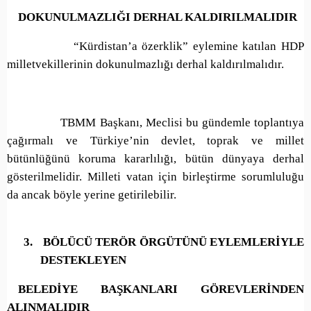
DOKUNULMAZLIĞI DERHAL KALDIRILMALIDIR
“Kürdistan’a özerklik” eylemine katılan HDP
milletvekillerinin dokunulmazlığı derhal kaldırılmalıdır.
TBMM Başkanı, Meclisi bu gündemle toplantıya
çağırmalı ve Türkiye’nin devlet, toprak ve millet
bütünlüğünü koruma kararlılığı, bütün dünyaya derhal
gösterilmelidir. Milleti vatan için birleştirme sorumluluğu
da ancak böyle yerine getirilebilir.
3.
BÖLÜCÜ TERÖR ÖRGÜTÜNÜ EYLEMLERİYLE
DESTEKLEYEN
BELEDİYE BAŞKANLARI GÖREVLERİNDEN
ALINMALIDIR