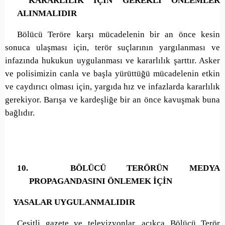
KARARLILIK İÇİN GEREKLİ ÖNLEMLER
ALINMALIDIR
Bölücü Teröre karşı mücadelenin bir an önce kesin
sonuca ulaşması için, terör suçlarının yargılanması ve
infazında hukukun uygulanması ve kararlılık şarttır. Asker
ve polisimizin canla ve başla yürüttüğü mücadelenin etkin
ve caydırıcı olması için, yargıda hız ve infazlarda kararlılık
gerekiyor. Barışa ve kardeşliğe bir an önce kavuşmak buna
bağlıdır.
10.
BÖLÜCÜ TERÖRÜN MEDYA
PROPAGANDASINI ÖNLEMEK İÇİN
YASALAR UYGULANMALIDIR
Çeşitli gazete ve televizyonlar, açıkça Bölücü Terör