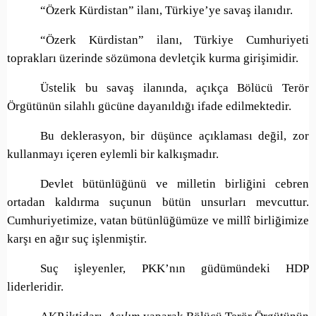
“Özerk Kürdistan” ilanı, Türkiye’ye savaş ilanıdır.
“Özerk Kürdistan” ilanı, Türkiye Cumhuriyeti
toprakları üzerinde sözümona devletçik kurma girişimidir.
Üstelik bu savaş ilanında, açıkça Bölücü Terör
Örgütünün silahlı gücüne dayanıldığı ifade edilmektedir.
Bu deklerasyon, bir düşünce açıklaması değil, zor
kullanmayı içeren eylemli bir kalkışmadır.
Devlet bütünlüğünü ve milletin birliğini cebren
ortadan kaldırma suçunun bütün unsurları mevcuttur.
Cumhuriyetimize, vatan bütünlüğümüze ve millî birliğimize
karşı en ağır suç işlenmiştir.
Suç işleyenler, PKK’nın güdümündeki HDP
liderleridir.