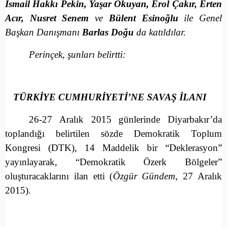
İsmail Hakkı Pekin, Yaşar Okuyan, Erol Çakır, Erten
Acır, Nusret Senem
ve
Bülent Esinoğlu
ile Genel
Başkan Danışmanı
Barlas Doğu
da katıldılar.
Perinçek, şunları belirtti:
TÜRKİYE CUMHURİYETİ’NE SAVAŞ İLANI
26-27 Aralık 2015 günlerinde Diyarbakır’da
toplandığı belirtilen sözde Demokratik Toplum
Kongresi (DTK), 14 Maddelik bir “Deklerasyon”
yayınlayarak, “Demokratik Özerk Bölgeler”
oluşturacaklarını ilan etti (
Özgür Gündem
, 27 Aralık
2015).