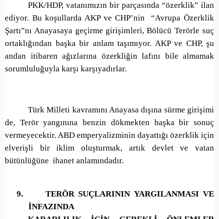
PKK/HDP, vatanımızın bir parçasında “özerklik” ilan
ediyor. Bu koşullarda AKP ve CHP’nin “Avrupa Özerklik
Şartı”nı Anayasaya geçirme girişimleri, Bölücü Terörle suç
ortaklığından başka bir anlam taşımıyor. AKP ve CHP, şu
andan itibaren ağızlarına özerkliğin lafını bile almamak
sorumluluğuyla karşı karşıyadırlar.
Türk Milleti kavramını Anayasa dışına sürme girişimi
de, Terör yangınına benzin dökmekten başka bir sonuç
vermeyecektir. ABD emperyalizminin dayattığı özerklik için
elverişli bir iklim oluşturmak, artık devlet ve vatan
bütünlüğüne ihanet anlamındadır.
9.
TERÖR SUÇLARININ YARGILANMASI VE
İNFAZINDA