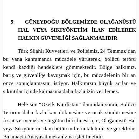
5.
GÜNEYDOĞU BÖLGEMİZDE OLAĞANÜSTÜ
HAL VEYA SIKIYÖNETİM İLAN EDİLEREK
HALKIN GÜVENLİĞİ SAĞLANMALIDIR
Türk Silahlı Kuvvetleri ve Polisimiz, 24 Temmuz’dan
bu yana kahramanca mücadele yürüterek, bölücü terörü
kendi kazdığı hendeklere gömmektedir. Bölge halkımız,
barış ve güvenliğe kavuşmak için, bu mücadelenin bir an
önce sonuçlanmasını istiyor. Halkımızın büyük acılar ve
sıkıntılar içinde kalmasına daha fazla izin verilemez.
Hele son “Özerk Kürdistan” ilanından sonra, Bölücü
Terörün daha fazla kan dökmesine ve ocak söndürmesine
fırsat vermemek ve örgütün bitirilmesi için, Olağanüstü Hal
veya Sıkıyönetim ilanı bütün milletin talebidir ve gereklidir.
Bu amaçla Anayasal mekanizma işletilmelidir.