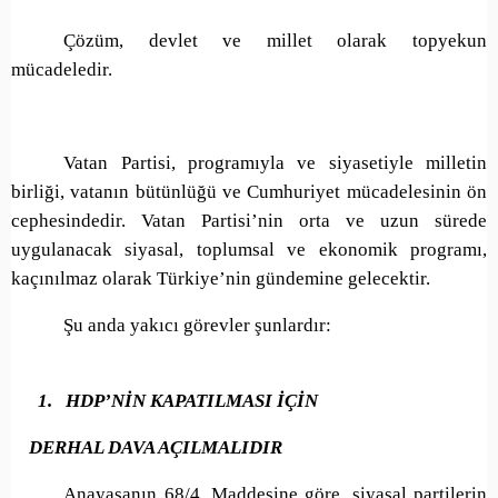
Çözüm, devlet ve millet olarak topyekun
mücadeledir.
Vatan Partisi, programıyla ve siyasetiyle milletin
birliği, vatanın bütünlüğü ve Cumhuriyet mücadelesinin ön
cephesindedir. Vatan Partisi’nin orta ve uzun sürede
uygulanacak siyasal, toplumsal ve ekonomik programı,
kaçınılmaz olarak Türkiye’nin gündemine gelecektir.
Şu anda yakıcı görevler şunlardır:
1.
HDP’NİN KAPATILMASI İÇİN
DERHAL DAVA AÇILMALIDIR
Anayasanın 68/4. Maddesine göre, siyasal partilerin