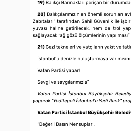
19)
Balıkçı Barınakları perişan bir durumda
20)
Balıkçılarımızın en önemli sorunları 
Zabıtaları” tarafından Sahil Güvenlik ile işbir
yuvası haline getirilecek, hem de trol y
sağlayacak “ağ gözü ölçümlerinin yapılması” g
21)
Gezi tekneleri ve yatçıların yakıt ve tatl
İstanbul’u denizle buluşturmaya var mısın
Vatan Partisi yapar!
Sevgi ve saygılarımızla”
Vatan Partisi
İstanbul Büyükşehir Beledi
yaparak
“Yeditepeli İstanbul’a Yedi Renk” pro
Vatan Partisi
İstanbul Büyükşehir Beledi
“Değerli Basın Mensupları,