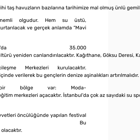
hi taş havuzların bazılarına tarihimize mal olmuş ünlü gemil
 önemli olgudur. Hem su üstü,
 kurtarılacak ve gerçek anlamda “Mavi
da 35.000
ültürü yeniden canlandırılacaktır. Kağıthane, Göksu Deresi, 
eşme Merkezleri kurulacaktır.
inde verilerek bu gençlerin denize aşinalıkları artırılmalıdır
 bir bölge var: Moda-
tim merkezleri açacaktır. İstanbul’da çok az sayıdaki su sporl
vvetleri öncülüğünde yapılan festival
aktır. Bu
olacaktır.