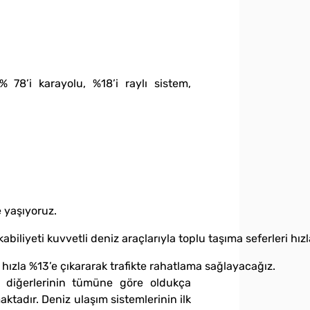
 78’i karayolu, %18’i raylı sistem,
e yaşıyoruz.
biliyeti kuvvetli deniz araçlarıyla toplu taşıma seferleri hızl
ı hızla %13’e çıkararak trafikte rahatlama sağlayacağız.
eri diğerlerinin tümüne göre oldukça
aktadır. Deniz ulaşım sistemlerinin ilk