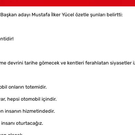
Başkan adayı Mustafa İlker Yücel özetle şunları belirtti:
ntidir!
me devrini tarihe gömecek ve kentleri ferahlatan siyasetler izl
bil onların totemidir.
ar, hepsi otomobil içindir.
den insanın hizmetindedir.
 insanı oturtacağız.