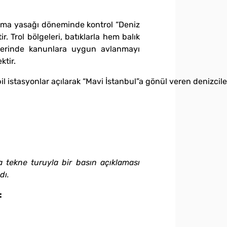
anma yasağı döneminde kontrol “Deniz
r. Trol bölgeleri, batıklarla hem balık
mlerinde kanunlara uygun avlanmayı
ktir.
bil istasyonlar açılarak “Mavi İstanbul”a gönül veren denizciler
a tekne turuyla
bir basın açıklaması
dı.
: