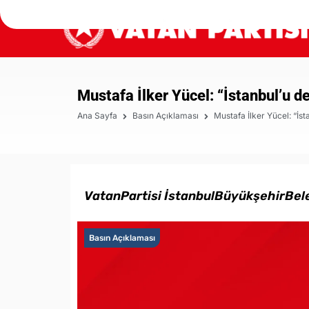
Mustafa İlker Yücel: “İstanbul’u d
Ana Sayfa
Basın Açıklaması
Mustafa İlker Yücel: “İs
VatanPartisi İstanbulBüyükşehirBele
Basın Açıklaması