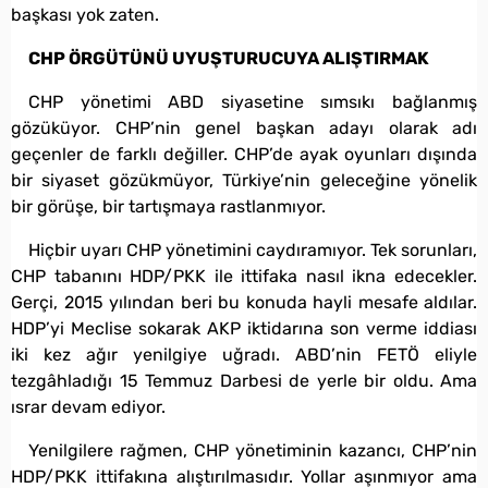
başkası yok zaten.
CHP ÖRGÜTÜNÜ UYUŞTURUCUYA ALIŞTIRMAK
CHP yönetimi ABD siyasetine sımsıkı bağlanmış
gözüküyor. CHP’nin genel başkan adayı olarak adı
geçenler de farklı değiller. CHP’de ayak oyunları dışında
bir siyaset gözükmüyor, Türkiye’nin geleceğine yönelik
bir görüşe, bir tartışmaya rastlanmıyor.
Hiçbir uyarı CHP yönetimini caydıramıyor. Tek sorunları,
CHP tabanını HDP/PKK ile ittifaka nasıl ikna edecekler.
Gerçi, 2015 yılından beri bu konuda hayli mesafe aldılar.
HDP’yi Meclise sokarak AKP iktidarına son verme iddiası
iki kez ağır yenilgiye uğradı. ABD’nin FETÖ eliyle
tezgâhladığı 15 Temmuz Darbesi de yerle bir oldu. Ama
ısrar devam ediyor.
Yenilgilere rağmen, CHP yönetiminin kazancı, CHP’nin
HDP/PKK ittifakına alıştırılmasıdır. Yollar aşınmıyor ama