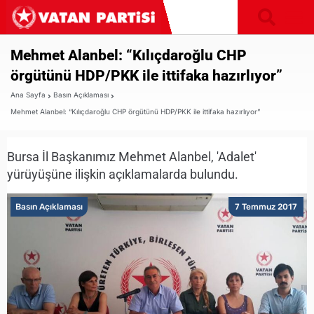
Mehmet Alanbel: “Kılıçdaroğlu CHP
örgütünü HDP/PKK ile ittifaka hazırlıyor”
Ana Sayfa
Basın Açıklaması
Mehmet Alanbel: “Kılıçdaroğlu CHP örgütünü HDP/PKK ile ittifaka hazırlıyor”
Bursa İl Başkanımız Mehmet Alanbel, 'Adalet'
yürüyüşüne ilişkin açıklamalarda bulundu.
Basın Açıklaması
7 Temmuz 2017