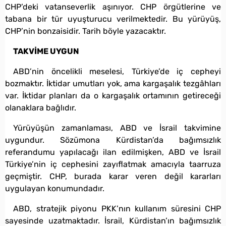
CHP’deki vatanseverlik aşınıyor. CHP örgütlerine ve
tabana bir tür uyuşturucu verilmektedir. Bu yürüyüş,
CHP’nin bonzaisidir. Tarih böyle yazacaktır.
TAKVİME UYGUN
ABD’nin öncelikli meselesi, Türkiye’de iç cepheyi
bozmaktır. İktidar umutları yok, ama kargaşalık tezgâhları
var. İktidar planları da o kargaşalık ortamının getireceği
olanaklara bağlıdır.
Yürüyüşün zamanlaması, ABD ve İsrail takvimine
uygundur. Sözümona Kürdistan’da bağımsızlık
referandumu yapılacağı ilan edilmişken, ABD ve İsrail
Türkiye’nin iç cephesini zayıflatmak amacıyla taarruza
geçmiştir. CHP, burada karar veren değil kararları
uygulayan konumundadır.
ABD, stratejik piyonu PKK’nın kullanım süresini CHP
sayesinde uzatmaktadır. İsrail, Kürdistan’ın bağımsızlık