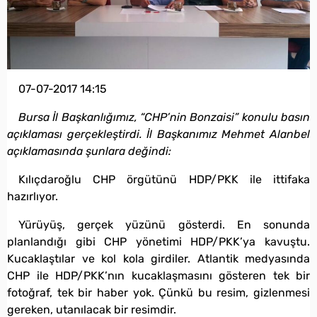
07-07-2017 14:15
Bursa İl Başkanlığımız, “CHP’nin Bonzaisi” konulu basın
açıklaması gerçekleştirdi. İl Başkanımız Mehmet Alanbel
açıklamasında şunlara değindi:
Kılıçdaroğlu CHP örgütünü HDP/PKK ile ittifaka
hazırlıyor.
Yürüyüş, gerçek yüzünü gösterdi. En sonunda
planlandığı gibi CHP yönetimi HDP/PKK’ya kavuştu.
Kucaklaştılar ve kol kola girdiler. Atlantik medyasında
CHP ile HDP/PKK’nın kucaklaşmasını gösteren tek bir
fotoğraf, tek bir haber yok. Çünkü bu resim, gizlenmesi
gereken, utanılacak bir resimdir.