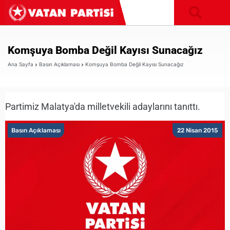
Komşuya Bomba Değil Kayısı Sunacağız
Ana Sayfa
Basın Açıklaması
Komşuya Bomba Değil Kayısı Sunacağız
Partimiz Malatya'da milletvekili adaylarını tanıttı.
Basın Açıklaması
22 Nisan 2015