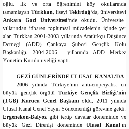
oğlu. İlk ve orta öğrenimini köy okullarında
tamamlayan
Türkkan
, liseyi
Tekirdağ
‘da, üniversiteyi
Ankara Gazi Üniversitesi
‘nde okudu. Üniversite
yıllarından itibaren toplumsal mücadelenin içinde yer
alan Türkkan 2001-2003 yıllarında Atatürkçü Düşünce
Derneği (ADD) Çankaya Şubesi Gençlik Kolu
Başkanlığı, 2004-2006 yıllarında ADD Merkez
Yönetim Kurulu üyeliği yaptı.
GEZİ GÜNLERİNDE ULUSAL KANAL’DA
2006
yılında Türkiye’nin anti-emperyalist en
büyük gençlik örgütü
Türkiye Gençlik Birliği’nin
(TGB) Kurucu Genel Başkanı
oldu, 2011 yılında
Ulusal Kanal Genel Yayın Yönetmenliği görevine geldi.
Ergenekon-Balyoz
gibi tertip davalar döneminde ve
büyük Gezi Direnişi döneminde
Ulusal Kanal
‘ın