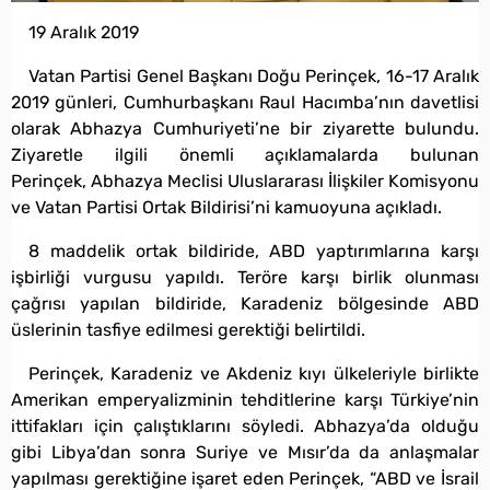
19 Aralık 2019
Vatan Partisi Genel Başkanı Doğu Perinçek, 16-17 Aralık
2019 günleri, Cumhurbaşkanı Raul Hacımba’nın davetlisi
olarak Abhazya Cumhuriyeti’ne bir ziyarette bulundu.
Ziyaretle ilgili önemli açıklamalarda bulunan
Perinçek, Abhazya Meclisi Uluslararası İlişkiler Komisyonu
ve Vatan Partisi Ortak Bildirisi’ni kamuoyuna açıkladı.
8 maddelik ortak bildiride, ABD yaptırımlarına karşı
işbirliği vurgusu yapıldı. Teröre karşı birlik olunması
çağrısı yapılan bildiride, Karadeniz bölgesinde ABD
üslerinin tasfiye edilmesi gerektiği belirtildi.
Perinçek, Karadeniz ve Akdeniz kıyı ülkeleriyle birlikte
Amerikan emperyalizminin tehditlerine karşı Türkiye’nin
ittifakları için çalıştıklarını söyledi. Abhazya’da olduğu
gibi Libya’dan sonra Suriye ve Mısır’da da anlaşmalar
yapılması gerektiğine işaret eden Perinçek, “ABD ve İsrail