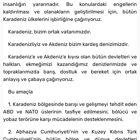
insanlığın yararınadır. Bu konulardaki engellerin
kaldırılması ve olanakların geliştirilmesi için, bütün
Karadeniz ülkelerini işbirliğine çağırıyoruz.
Karadeniz, bizim ortak vatanımızdır.
Karadenizliyiz ve Akdeniz bizim kardeş denizimizdir.
Karadeniz’e ve Akdeniz’e kıyısı olan bütün devletleri ve
halkları, ekmeğimizi kazandığımız denizlerimizde ve
topraklarımızda barış, dostluk ve bereket için ortak
anlayış ve çabaya çağırıyoruz.
Bu amaçla
1. Karadeniz bölgesinde barışı ve gelişmeyi tehdit eden
ABD ve NATO üslerinin tasfiye edilmesini, bölücü ve
yobaz terörüne karşı mücadelenin desteklenmesini,
2. Abhazya Cumhuriyeti’nin ve Kuzey Kıbrıs Türk
Cumhuriyeti’nin bütün bölge ve dünya devletleri