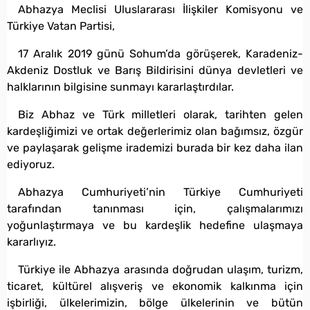
Abhazya Meclisi Uluslararası İlişkiler Komisyonu ve
Türkiye Vatan Partisi,
17 Aralık 2019 günü Sohum’da görüşerek, Karadeniz-
Akdeniz Dostluk ve Barış Bildirisini dünya devletleri ve
halklarının bilgisine sunmayı kararlaştırdılar.
Biz Abhaz ve Türk milletleri olarak, tarihten gelen
kardeşliğimizi ve ortak değerlerimiz olan bağımsız, özgür
ve paylaşarak gelişme irademizi burada bir kez daha ilan
ediyoruz.
Abhazya Cumhuriyeti’nin Türkiye Cumhuriyeti
tarafından tanınması için, çalışmalarımızı
yoğunlaştırmaya ve bu kardeşlik hedefine ulaşmaya
kararlıyız.
Türkiye ile Abhazya arasında doğrudan ulaşım, turizm,
ticaret, kültürel alışveriş ve ekonomik kalkınma için
işbirliği, ülkelerimizin, bölge ülkelerinin ve bütün