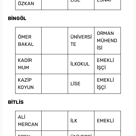
ÖZKAN
BİNGÖL
ORMAN
ÖMER
ÜNİVERSİ
MÜHEND
BAKAL
TE
İSİ
KADİR
EMEKLİ
İLKOKUL
MUM
İŞÇİ
KAZİP
EMEKLİ
LİSE
KOYUN
İŞÇİ
BİTLİS
ALİ
İLK
EMEKLİ
MERCAN