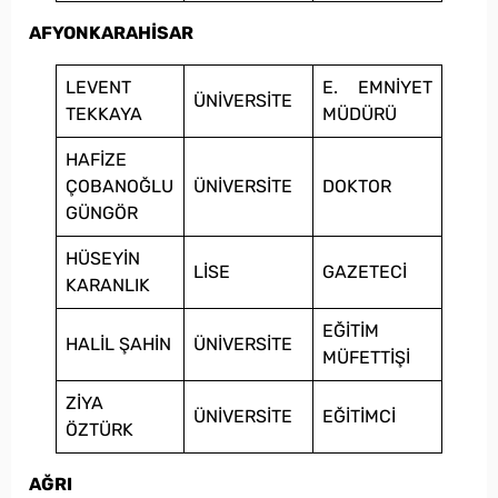
AFYONKARAHİSAR
LEVENT
E. EMNİYET
ÜNİVERSİTE
TEKKAYA
MÜDÜRÜ
HAFİZE
ÇOBANOĞLU
ÜNİVERSİTE
DOKTOR
GÜNGÖR
HÜSEYİN
LİSE
GAZETECİ
KARANLIK
EĞİTİM
HALİL ŞAHİN
ÜNİVERSİTE
MÜFETTİŞİ
ZİYA
ÜNİVERSİTE
EĞİTİMCİ
ÖZTÜRK
AĞRI