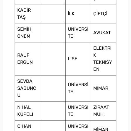
KADİR
İLK
ÇİFTÇİ
TAŞ
SEMİH
ÜNİVERSİ
AVUKAT
ÖNEM
TE
ELEKTRİ
RAUF
K
LİSE
ERGÜN
TEKNİSY
ENİ
SEVDA
ÜNİVERSİ
SABUNC
MİMAR
TE
U
NİHAL
ÜNİVERSİ
ZİRAAT
KÜPELİ
TE
MÜH.
CİHAN
ÜNİVERSİ
MİMAR