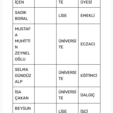
İÇEN
TE
ÜYESİ
SADIK
LİSE
EMEKLİ
BORAL
MUSTAF
A
MUHİTTİ
ÜNİVERSİ
ECZACI
N
TE
ZEYNEL
OĞLU
SELMA
ÜNİVERSİ
GÜNDÜZ
EĞİTİMCİ
TE
ALP
İSA
ÜNİVERSİ
DALGIÇ
ÇAKAN
TE
BEYSUN
LİSE
İŞÇİ