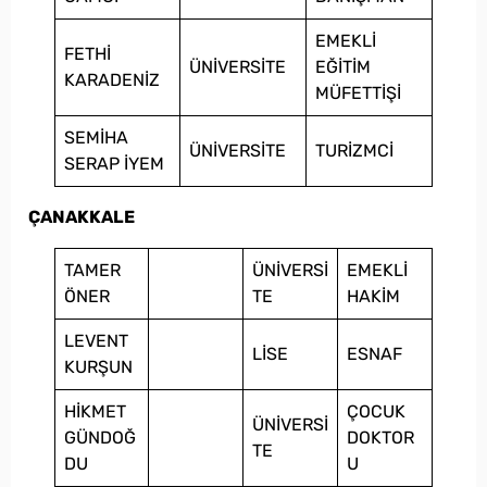
EMEKLİ
FETHİ
ÜNİVERSİTE
EĞİTİM
KARADENİZ
MÜFETTİŞİ
SEMİHA
ÜNİVERSİTE
TURİZMCİ
SERAP İYEM
ÇANAKKALE
TAMER
ÜNİVERSİ
EMEKLİ
ÖNER
TE
HAKİM
LEVENT
LİSE
ESNAF
KURŞUN
HİKMET
ÇOCUK
ÜNİVERSİ
GÜNDOĞ
DOKTOR
TE
DU
U