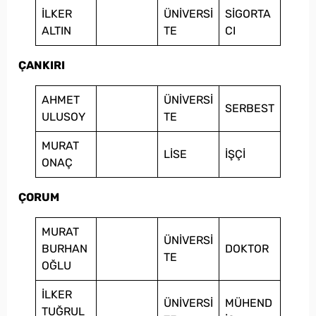
İLKER
ÜNİVERSİ
SİGORTA
ALTIN
TE
CI
ÇANKIRI
AHMET
ÜNİVERSİ
SERBEST
ULUSOY
TE
MURAT
LİSE
İŞÇİ
ONAÇ
ÇORUM
MURAT
ÜNİVERSİ
BURHAN
DOKTOR
TE
OĞLU
İLKER
ÜNİVERSİ
MÜHEND
TUĞRUL