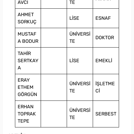
AVCI
TE
AHMET
LİSE
ESNAF
SORKUÇ
MUSTAF
ÜNİVERSİ
DOKTOR
A BODUR
TE
TAHİR
SERTKAY
LİSE
EMEKLİ
A
ERAY
ÜNİVERSİ
İŞLETME
ETHEM
TE
Cİ
GÖRGÜN
ERHAN
ÜNİVERSİ
TOPRAK
SERBEST
TE
TEPE