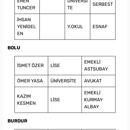
EREN
ÜNİVERSİ
SERBEST
TUNCER
TE
İHSAN
YENİGEL
Y.OKUL
ESNAF
EN
BOLU
EMEKLİ
İSMET ÖZER
LİSE
ASTSUBAY
ÖMER YASA
ÜNİVERSİTE
AVUKAT
EMEKLİ
KAZIM
LİSE
KURMAY
KESMEN
ALBAY
BURDUR