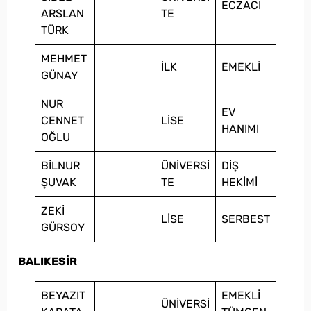
ECZACI
ARSLAN
TE
TÜRK
MEHMET
İLK
EMEKLİ
GÜNAY
NUR
EV
CENNET
LİSE
HANIMI
OĞLU
BİLNUR
ÜNİVERSİ
DİŞ
ŞUVAK
TE
HEKİMİ
ZEKİ
LİSE
SERBEST
GÜRSOY
BALIKESİR
BEYAZIT
EMEKLİ
ÜNİVERSİ