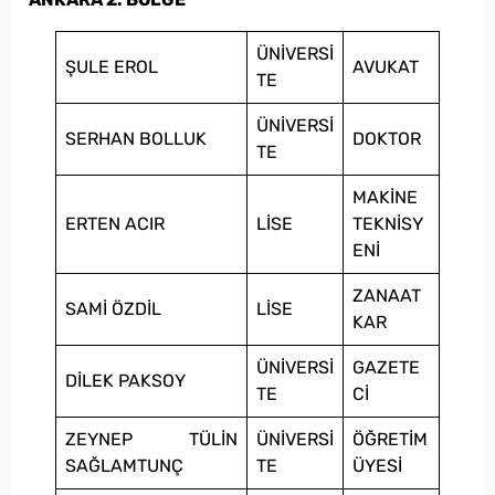
ÜNİVERSİ
ŞULE EROL
AVUKAT
TE
ÜNİVERSİ
SERHAN BOLLUK
DOKTOR
TE
MAKİNE
ERTEN ACIR
LİSE
TEKNİSY
ENİ
ZANAAT
SAMİ ÖZDİL
LİSE
KAR
ÜNİVERSİ
GAZETE
DİLEK PAKSOY
TE
Cİ
ZEYNEP TÜLİN
ÜNİVERSİ
ÖĞRETİM
SAĞLAMTUNÇ
TE
ÜYESİ