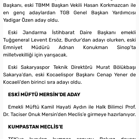
Başkanı, eski TBMM Başkan Vekili Hasan Korkmazcan ile
en genç adaylardan TGB Genel Başkan Yardımcısı
Yadigar Özen aday oldu.
Eski Jandarma İstihbarat Daire Başkanı emekli
Tuğgeneral Levent Ersöz, Burdur’dan adayı olurken, eski
Emniyet Müdürü Adnan Konukman Sinop’ta
milletvekilliği için yarışacak.
Eski Sakaryaspor Teknik Direktörü Murat Bölükbaşı
Sakarya’dan, eski Kocaelispor Başkanı Cenap Yener de
Kocaeli’den birinci sıra adayı oldu.
ESKİ MÜFTÜ MERSİN’DE ADAY
Emekli Müftü Kamil Hayati Aydın ile Halk Bilimci Prof.
Dr. Taciser Onuk Mersin’den Meclis’e girmeye hazırlanıyor.
KUMPASTAN MECLİS’E