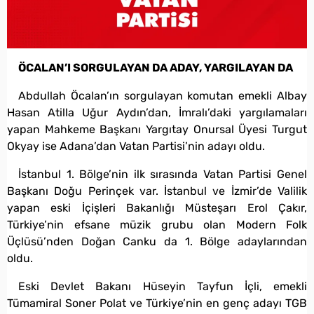
ÖCALAN’I SORGULAYAN DA ADAY, YARGILAYAN DA
Abdullah Öcalan’ın sorgulayan komutan emekli Albay
Hasan Atilla Uğur Aydın’dan, İmralı’daki yargılamaları
yapan Mahkeme Başkanı Yargıtay Onursal Üyesi Turgut
Okyay ise Adana’dan Vatan Partisi’nin adayı oldu.
İstanbul 1. Bölge’nin ilk sırasında Vatan Partisi Genel
Başkanı Doğu Perinçek var. İstanbul ve İzmir’de Valilik
yapan eski İçişleri Bakanlığı Müsteşarı Erol Çakır,
Türkiye’nin efsane müzik grubu olan Modern Folk
Üçlüsü’nden Doğan Canku da 1. Bölge adaylarından
oldu.
Eski Devlet Bakanı Hüseyin Tayfun İçli, emekli
Tümamiral Soner Polat ve Türkiye’nin en genç adayı TGB