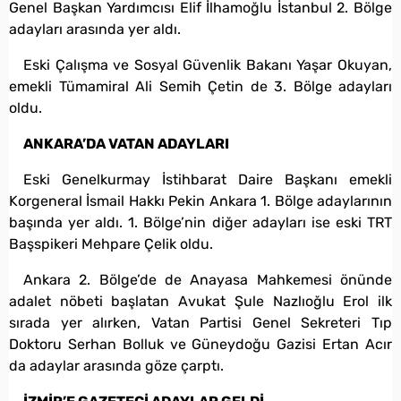
Genel Başkan Yardımcısı Elif İlhamoğlu İstanbul 2. Bölge
adayları arasında yer aldı.
Eski Çalışma ve Sosyal Güvenlik Bakanı Yaşar Okuyan,
emekli Tümamiral Ali Semih Çetin de 3. Bölge adayları
oldu.
ANKARA’DA VATAN ADAYLARI
Eski Genelkurmay İstihbarat Daire Başkanı emekli
Korgeneral İsmail Hakkı Pekin Ankara 1. Bölge adaylarının
başında yer aldı. 1. Bölge’nin diğer adayları ise eski TRT
Başspikeri Mehpare Çelik oldu.
Ankara 2. Bölge’de de Anayasa Mahkemesi önünde
adalet nöbeti başlatan Avukat Şule Nazlıoğlu Erol ilk
sırada yer alırken, Vatan Partisi Genel Sekreteri Tıp
Doktoru Serhan Bolluk ve Güneydoğu Gazisi Ertan Acır
da adaylar arasında göze çarptı.