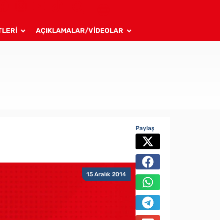
TLERİ
AÇIKLAMALAR/VİDEOLAR
Paylaş
15 Aralık 2014