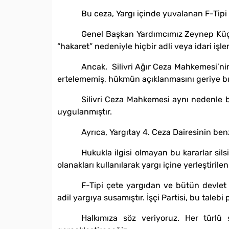
Bu ceza, Yargı içinde yuvalanan F-Tipi 
Genel Başkan Yardımcımız Zeynep Küçü
“hakaret” nedeniyle hiçbir adli veya idari işle
Ancak,
Silivri Ağır Ceza Mahkemesi’nin
ertelememiş, hükmün açıklanmasını geriye bır
Silivri Ceza Mahkemesi aynı nedenl
uygulanmıştır.
Ayrıca, Yargıtay 4. Ceza Dairesinin be
Hukukla ilgisi olmayan bu kararlar sils
olanakları kullanılarak yargı içine yerleştirilen
F-Tipi çete yargıdan ve bütün devle
adil yargıya susamıştır. İşçi Partisi, bu talebi
Halkımıza söz veriyoruz. Her türlü 