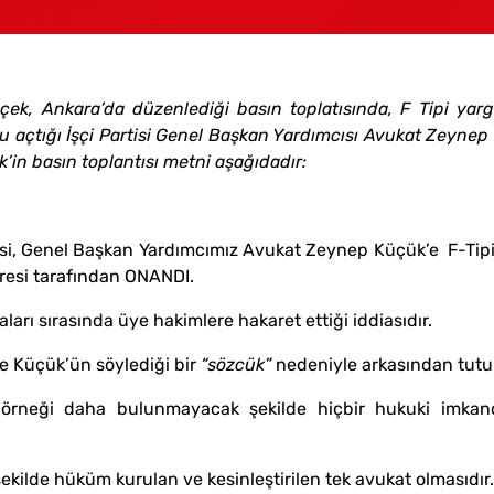
çek, Ankara’da düzenlediği basın toplatısında, F Tipi yarg
 açtığı İşçi Partisi Genel Başkan Yardımcısı Avukat Zeyne
’in basın toplantısı metni aşağıdadır:
esi, Genel Başkan Yardımcımız Avukat Zeynep Küçük’e
F-Tip
airesi tarafından ONANDI.
rı sırasında üye hakimlere hakaret ettiği iddiasıdır.
 Küçük’ün söylediği bir
“sözcük”
nedeniyle arkasından tutula
ir örneği daha bulunmayacak şekilde hiçbir hukuki imkan
 şekilde hüküm kurulan ve kesinleştirilen tek avukat olmasıdır