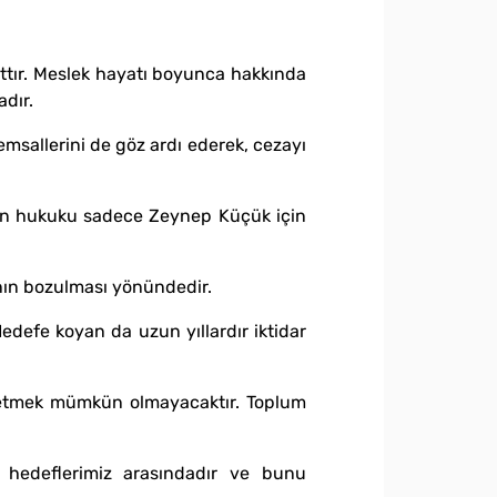
tır. Meslek hayatı boyunca hakkında
adır.
emsallerini de göz ardı ederek, cezayı
an hukuku sadece Zeynep Küçük için
ının bozulması yönündedir.
Hedefe koyan da uzun yıllardır iktidar
 etmek mümkün olmayacaktır. Toplum
l hedeflerimiz arasındadır ve bunu