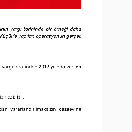
ının yargı tarihinde bir örneği daha
p Küçük’e yapılan operasyonun gerçek
i yargı tarafından 2012 yılında verilen
n zabıttır.
dan yararlandırılmaksızın cezaevine
.