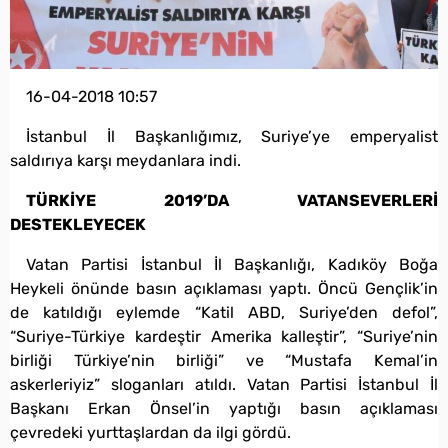
16-04-2018 10:57
İstanbul İl Başkanlığımız, Suriye’ye emperyalist
saldırıya karşı meydanlara indi.
TÜRKİYE 2019’DA VATANSEVERLERİ
DESTEKLEYECEK
Vatan Partisi İstanbul İl Başkanlığı, Kadıköy Boğa
Heykeli önünde basın açıklaması yaptı. Öncü Gençlik’in
de katıldığı eylemde “Katil ABD, Suriye’den defol”,
“Suriye-Türkiye kardeştir Amerika kalleştir”, “Suriye’nin
birliği Türkiye’nin birliği” ve “Mustafa Kemal’in
askerleriyiz” sloganları atıldı. Vatan Partisi İstanbul İl
Başkanı Erkan Önsel’in yaptığı basın açıklaması
çevredeki yurttaşlardan da ilgi gördü.