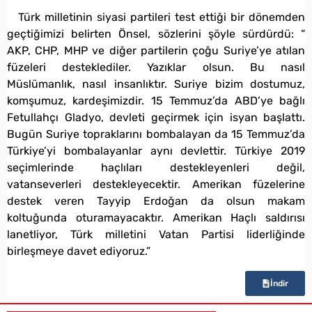
Türk milletinin siyasi partileri test ettiği bir dönemden
geçtiğimizi belirten Önsel, sözlerini şöyle sürdürdü: “
AKP, CHP, MHP ve diğer partilerin çoğu Suriye’ye atılan
füzeleri desteklediler. Yazıklar olsun. Bu nasıl
Müslümanlık, nasıl insanlıktır. Suriye bizim dostumuz,
komşumuz, kardeşimizdir. 15 Temmuz’da ABD’ye bağlı
Fetullahçı Gladyo, devleti geçirmek için isyan başlattı.
Bugün Suriye topraklarını bombalayan da 15 Temmuz’da
Türkiye’yi bombalayanlar aynı devlettir. Türkiye 2019
seçimlerinde haçlıları destekleyenleri değil,
vatanseverleri destekleyecektir. Amerikan füzelerine
destek veren Tayyip Erdoğan da olsun makam
koltuğunda oturamayacaktır. Amerikan Haçlı saldırısı
lanetliyor, Türk milletini Vatan Partisi liderliğinde
birleşmeye davet ediyoruz.”
İndir