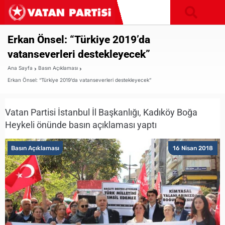
Erkan Önsel: “Türkiye 2019’da
vatanseverleri destekleyecek”
Ana Sayfa
Basın Açıklaması
Erkan Önsel: “Türkiye 2019’da vatanseverleri destekleyecek”
Vatan Partisi İstanbul İl Başkanlığı, Kadıköy Boğa
Heykeli önünde basın açıklaması yaptı
Basın Açıklaması
16 Nisan 2018