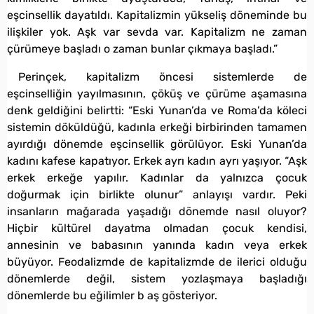
eşcinsellik dayatıldı. Kapitalizmin yükseliş döneminde bu
ilişkiler yok. Aşk var sevda var. Kapitalizm ne zaman
çürümeye başladı o zaman bunlar çıkmaya başladı.”
Perinçek, kapitalizm öncesi sistemlerde de
eşcinselliğin yayılmasının, çöküş ve çürüme aşamasına
denk geldiğini belirtti: “Eski Yunan’da ve Roma’da köleci
sistemin döküldüğü, kadınla erkeği birbirinden tamamen
ayırdığı dönemde eşcinsellik görülüyor. Eski Yunan’da
kadını kafese kapatıyor. Erkek ayrı kadın ayrı yaşıyor. “Aşk
erkek erkeğe yapılır. Kadınlar da yalnızca çocuk
doğurmak için birlikte olunur” anlayışı vardır. Peki
insanların mağarada yaşadığı dönemde nasıl oluyor?
Hiçbir kültürel dayatma olmadan çocuk kendisi,
annesinin ve babasının yanında kadın veya erkek
büyüyor. Feodalizmde de kapitalizmde de ilerici olduğu
dönemlerde değil, sistem yozlaşmaya başladığı
dönemlerde bu eğilimler b aş gösteriyor.