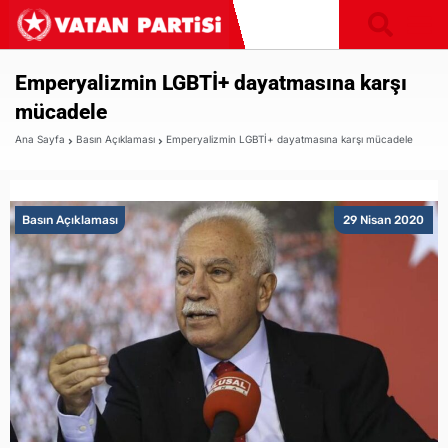
Emperyalizmin LGBTİ+ dayatmasına karşı
mücadele
Ana Sayfa
Basın Açıklaması
Emperyalizmin LGBTİ+ dayatmasına karşı mücadele
Basın Açıklaması
29 Nisan 2020