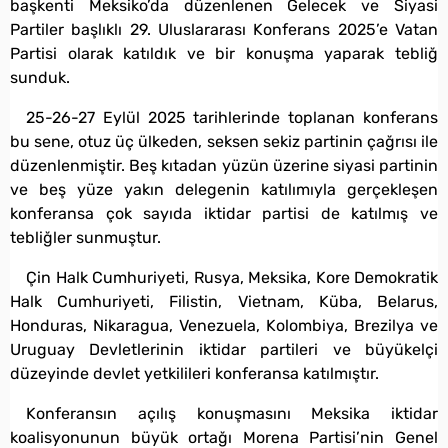
başkenti Meksiko’da düzenlenen Gelecek ve Siyasi
Partiler başlıklı 29. Uluslararası Konferans 2025’e Vatan
Partisi olarak katıldık ve bir konuşma yaparak tebliğ
sunduk.
25-26-27 Eylül 2025 tarihlerinde toplanan konferans
bu sene, otuz üç ülkeden, seksen sekiz partinin çağrısı ile
düzenlenmiştir. Beş kıtadan yüzün üzerine siyasi partinin
ve beş yüze yakın delegenin katılımıyla gerçekleşen
konferansa çok sayıda iktidar partisi de katılmış ve
tebliğler sunmuştur.
Çin Halk Cumhuriyeti, Rusya, Meksika, Kore Demokratik
Halk Cumhuriyeti, Filistin, Vietnam, Küba, Belarus,
Honduras, Nikaragua, Venezuela, Kolombiya, Brezilya ve
Uruguay Devletlerinin iktidar partileri ve büyükelçi
düzeyinde devlet yetkilileri konferansa katılmıştır.
Konferansın açılış konuşmasını Meksika iktidar
koalisyonunun büyük ortağı Morena Partisi’nin Genel