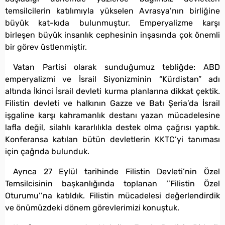
temsilcilerin katılımıyla yükselen Avrasya’nın birliğine
büyük kat-kıda bulunmuştur. Emperyalizme karşı
birleşen büyük insanlık cephesinin inşasında çok önemli
bir görev üstlenmiştir.
Vatan Partisi olarak sunduğumuz tebliğde: ABD
emperyalizmi ve İsrail Siyonizminin “Kürdistan” adı
altında İkinci İsrail devleti kurma planlarına dikkat çektik.
Filistin devleti ve halkının Gazze ve Batı Şeria’da İsrail
işgaline karşı kahramanlık destanı yazan mücadelesine
lafla değil, silahlı kararlılıkla destek olma çağrısı yaptık.
Konferansa katılan bütün devletlerin KKTC’yi tanıması
için çağrıda bulunduk.
Ayrıca 27 Eylül tarihinde Filistin Devleti’nin Özel
Temsilcisinin başkanlığında toplanan ‘’Filistin Özel
Oturumu’’na katıldık. Filistin mücadelesi değerlendirdik
ve önümüzdeki dönem görevlerimizi konuştuk.