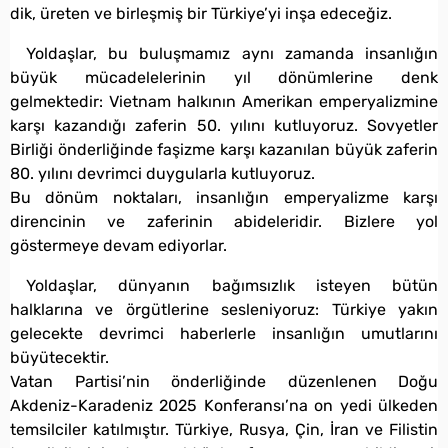
dik, üreten ve birleşmiş bir Türkiye’yi inşa edeceğiz.
Yoldaşlar, bu buluşmamız aynı zamanda insanlığın
büyük mücadelelerinin yıl dönümlerine denk
gelmektedir: Vietnam halkının Amerikan emperyalizmine
karşı kazandığı zaferin 50. yılını kutluyoruz. Sovyetler
Birliği önderliğinde faşizme karşı kazanılan büyük zaferin
80. yılını devrimci duygularla kutluyoruz.
Bu dönüm noktaları, insanlığın emperyalizme karşı
direncinin ve zaferinin abideleridir. Bizlere yol
göstermeye devam ediyorlar.
Yoldaşlar, dünyanın bağımsızlık isteyen bütün
halklarına ve örgütlerine sesleniyoruz: Türkiye yakın
gelecekte devrimci haberlerle insanlığın umutlarını
büyütecektir.
Vatan Partisi’nin önderliğinde düzenlenen Doğu
Akdeniz-Karadeniz 2025 Konferansı’na on yedi ülkeden
temsilciler katılmıştır. Türkiye, Rusya, Çin, İran ve Filistin