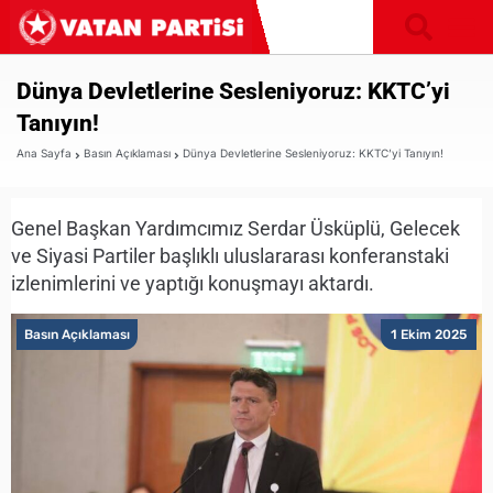
Dünya Devletlerine Sesleniyoruz: KKTC’yi
Tanıyın!
Ana Sayfa
Basın Açıklaması
Dünya Devletlerine Sesleniyoruz: KKTC’yi Tanıyın!
Genel Başkan Yardımcımız Serdar Üsküplü, Gelecek
ve Siyasi Partiler başlıklı uluslararası konferanstaki
izlenimlerini ve yaptığı konuşmayı aktardı.
Basın Açıklaması
1 Ekim 2025