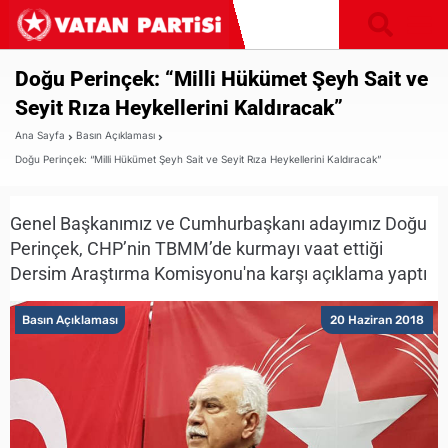
Doğu Perinçek: “Milli Hükümet Şeyh Sait ve
Seyit Rıza Heykellerini Kaldıracak”
Ana Sayfa
Basın Açıklaması
Doğu Perinçek: “Milli Hükümet Şeyh Sait ve Seyit Rıza Heykellerini Kaldıracak”
Genel Başkanımız ve Cumhurbaşkanı adayımız Doğu
Perinçek, CHP’nin TBMM’de kurmayı vaat ettiği
Dersim Araştırma Komisyonu'na karşı açıklama yaptı
Basın Açıklaması
20 Haziran 2018