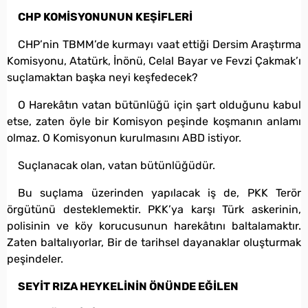
CHP KOMİSYONUNUN KEŞİFLERİ
CHP’nin TBMM’de kurmayı vaat ettiği Dersim Araştırma
Komisyonu, Atatürk, İnönü, Celal Bayar ve Fevzi Çakmak’ı
suçlamaktan başka neyi keşfedecek?
O Harekâtın vatan bütünlüğü için şart olduğunu kabul
etse, zaten öyle bir Komisyon peşinde koşmanın anlamı
olmaz. O Komisyonun kurulmasını ABD istiyor.
Suçlanacak olan, vatan bütünlüğüdür.
Bu suçlama üzerinden yapılacak iş de, PKK Terör
örgütünü desteklemektir. PKK’ya karşı Türk askerinin,
polisinin ve köy korucusunun harekâtını baltalamaktır.
Zaten baltalıyorlar, Bir de tarihsel dayanaklar oluşturmak
peşindeler.
SEYİT RIZA HEYKELİNİN ÖNÜNDE EĞİLEN