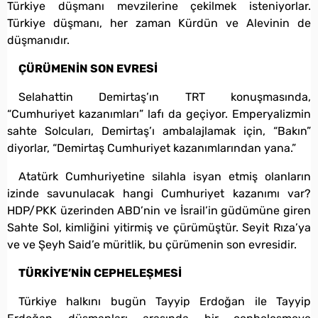
Türkiye düşmanı mevzilerine çekilmek isteniyorlar.
Türkiye düşmanı, her zaman Kürdün ve Alevinin de
düşmanıdır.
ÇÜRÜMENİN SON EVRESİ
Selahattin Demirtaş’ın TRT konuşmasında,
“Cumhuriyet kazanımları” lafı da geçiyor. Emperyalizmin
sahte Solcuları, Demirtaş’ı ambalajlamak için, “Bakın”
diyorlar, “Demirtaş Cumhuriyet kazanımlarından yana.”
Atatürk Cumhuriyetine silahla isyan etmiş olanların
izinde savunulacak hangi Cumhuriyet kazanımı var?
HDP/PKK üzerinden ABD’nin ve İsrail’in güdümüne giren
Sahte Sol, kimliğini yitirmiş ve çürümüştür. Seyit Rıza’ya
ve ve Şeyh Said’e müritlik, bu çürümenin son evresidir.
TÜRKİYE’NİN CEPHELEŞMESİ
Türkiye halkını bugün Tayyip Erdoğan ile Tayyip