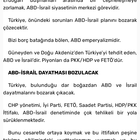
Erdoğan düşmanları arasında bir cepheleşmeye
zorlamak, ABD-İsrail siyasetinin merkezi görevidir.
Türkiye, önündeki sorunları ABD-İsrail planını bozarak
çözecektir.
Bizi borç batağında bölen, ABD emperyalizmidir.
Güneyden ve Doğu Akdeniz’den Türkiye’yi tehdit eden,
ABD ve İsrail’dir. Piyonları da PKK/HDP ve FETÖ’dür.
ABD-İSRAİL DAYATMASI BOZULACAK
Türkiye, bulunduğu dar boğazdan ABD ve İsrail
dayatmalarını bozarak çıkacak.
CHP yönetimi, İyi Parti, FETÖ, Saadet Partisi, HDP/PKK
İttifakı, ABD-İsrail denetiminde çok tehlikeli bir yola
sürüklenmektedir.
Bunu cesaretle ortaya koymak ve bu ittifakın peşine