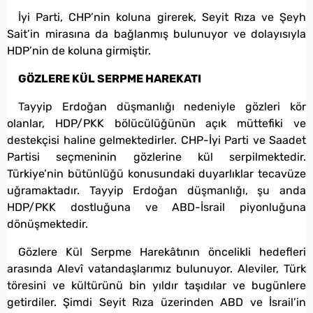
İyi Parti, CHP’nin koluna girerek, Seyit Rıza ve Şeyh
Sait’in mirasına da bağlanmış bulunuyor ve dolayısıyla
HDP’nin de koluna girmiştir.
GÖZLERE KÜL SERPME HAREKATI
Tayyip Erdoğan düşmanlığı nedeniyle gözleri kör
olanlar, HDP/PKK bölücülüğünün açık müttefiki ve
destekçisi haline gelmektedirler. CHP-İyi Parti ve Saadet
Partisi seçmeninin gözlerine kül serpilmektedir.
Türkiye’nin bütünlüğü konusundaki duyarlıklar tecavüze
uğramaktadır. Tayyip Erdoğan düşmanlığı, şu anda
HDP/PKK dostluğuna ve ABD-İsrail piyonluğuna
dönüşmektedir.
Gözlere Kül Serpme Harekâtının öncelikli hedefleri
arasında Alevî vatandaşlarımız bulunuyor. Aleviler, Türk
töresini ve kültürünü bin yıldır taşıdılar ve bugünlere
getirdiler. Şimdi Seyit Rıza üzerinden ABD ve İsrail’in