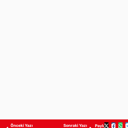
Önceki Yazı
Sonraki Yazı
Paylaş: