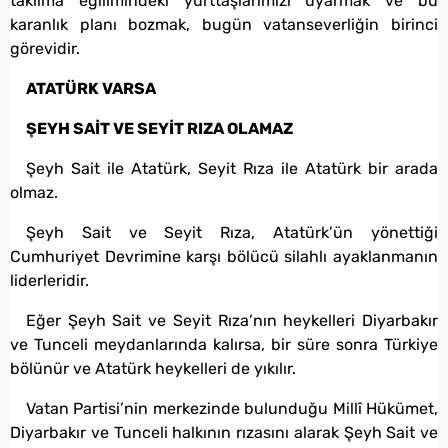
takılma eğilimindeki yurttaşlarımızı uyarmak ve bu
karanlık planı bozmak, bugün vatanseverliğin birinci
görevidir.
ATATÜRK VARSA
ŞEYH SAİT VE SEYİT RIZA OLAMAZ
Şeyh Sait ile Atatürk, Seyit Rıza ile Atatürk bir arada
olmaz.
Şeyh Sait ve Seyit Rıza, Atatürk’ün yönettiği
Cumhuriyet Devrimine karşı bölücü silahlı ayaklanmanın
liderleridir.
Eğer Şeyh Sait ve Seyit Rıza’nın heykelleri Diyarbakır
ve Tunceli meydanlarında kalırsa, bir süre sonra Türkiye
bölünür ve Atatürk heykelleri de yıkılır.
Vatan Partisi’nin merkezinde bulunduğu Millî Hükümet,
Diyarbakır ve Tunceli halkının rızasını alarak Şeyh Sait ve