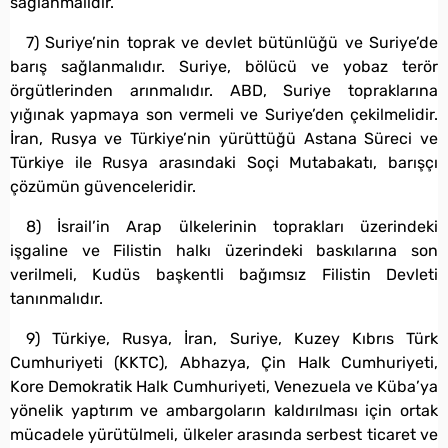
sağlanmalıdır.
7) Suriye’nin toprak ve devlet bütünlüğü ve Suriye’de
barış sağlanmalıdır. Suriye, bölücü ve yobaz terör
örgütlerinden arınmalıdır. ABD, Suriye topraklarına
yığınak yapmaya son vermeli ve Suriye’den çekilmelidir.
İran, Rusya ve Türkiye’nin yürüttüğü Astana Süreci ve
Türkiye ile Rusya arasındaki Soçi Mutabakatı, barışçı
çözümün güvenceleridir.
8) İsrail’in Arap ülkelerinin toprakları üzerindeki
işgaline ve Filistin halkı üzerindeki baskılarına son
verilmeli, Kudüs başkentli bağımsız Filistin Devleti
tanınmalıdır.
9) Türkiye, Rusya, İran, Suriye, Kuzey Kıbrıs Türk
Cumhuriyeti (KKTC), Abhazya, Çin Halk Cumhuriyeti,
Kore Demokratik Halk Cumhuriyeti, Venezuela ve Küba’ya
yönelik yaptırım ve ambargoların kaldırılması için ortak
mücadele yürütülmeli, ülkeler arasında serbest ticaret ve