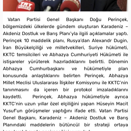
Vatan Partisi Genel Başkanı Doğu Perinçek,
bölgemizdeki ülkelerde gündem oluşturan Karadeniz –
Akdeniz Dostluk ve Barış Planı’yla ilgili açıklamalar yaptı.
Perinçek 10 maddelik planı, Rusya’dan Alexandr Dugin,
İran Büyükelçiliği ve milletvekilleri, Suriye hükümeti,
KKTC temsilcileri ve Abhazya Cumhuriyeti Hükümeti ile
istişareler yürüterek hazırladıklarını belirtti. Dönemin
Abhazya Cumhurbaşkanı ve hükümetiyle plan
konusunda anlaştıklarını belirten Perinçek, Abhazya
Millet Meclisi Uluslararası İlişkiler Komisyonu ile KKTC’nin
tanınmasını da içeren bir protokol imzaladıklarını
kaydetti. Perinçek, Abhazya hükümetiyle ayrıca
KKTC’nin uzun yıllar özel elçiliğini yapan Hüseyin Macit
Yusuf’un görüşmeler yaptığını ifade etti. Vatan Partisi
Genel Başkanı, Karadeniz – Akdeniz Dostluk ve Barış
Planındaki maddelerin bütüncül bir strateji ortaya