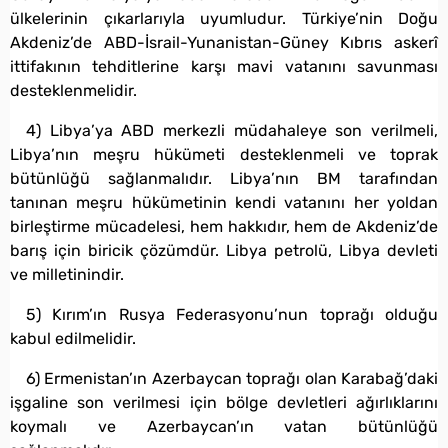
ülkelerinin çıkarlarıyla uyumludur. Türkiye’nin Doğu
Akdeniz’de ABD-İsrail-Yunanistan-Güney Kıbrıs askerî
ittifakının tehditlerine karşı mavi vatanını savunması
desteklenmelidir.
4) Libya’ya ABD merkezli müdahaleye son verilmeli,
Libya’nın meşru hükümeti desteklenmeli ve toprak
bütünlüğü sağlanmalıdır. Libya’nın BM tarafından
tanınan meşru hükümetinin kendi vatanını her yoldan
birleştirme mücadelesi, hem hakkıdır, hem de Akdeniz’de
barış için biricik çözümdür. Libya petrolü, Libya devleti
ve milletinindir.
5) Kırım’ın Rusya Federasyonu’nun toprağı olduğu
kabul edilmelidir.
6) Ermenistan’ın Azerbaycan toprağı olan Karabağ’daki
işgaline son verilmesi için bölge devletleri ağırlıklarını
koymalı ve Azerbaycan’ın vatan bütünlüğü