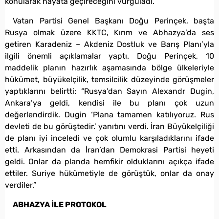
konularak hayata geçireceğini vurguladı.
Vatan Partisi Genel Başkanı Doğu Perinçek, başta
Rusya olmak üzere KKTC, Kırım ve Abhazya’da ses
getiren Karadeniz – Akdeniz Dostluk ve Barış Planı’yla
ilgili önemli açıklamalar yaptı. Doğu Perinçek, 10
maddelik planın hazırlık aşamasında bölge ülkeleriyle
hükümet, büyükelçilik, temsilcilik düzeyinde görüşmeler
yaptıklarını belirtti: “Rusya’dan Sayın Alexandr Dugin,
Ankara’ya geldi, kendisi ile bu planı çok uzun
değerlendirdik. Dugin ‘Plana tamamen katılıyoruz. Rus
devleti de bu görüştedir.’ yanıtını verdi. İran Büyükelçiliği
de planı iyi inceledi ve çok olumlu karşıladıklarını ifade
etti. Arkasından da İran’dan Demokrasi Partisi heyeti
geldi. Onlar da planda hemfikir olduklarını açıkça ifade
ettiler. Suriye hükümetiyle de görüştük, onlar da onay
verdiler.”
ABHAZYA İLE PROTOKOL