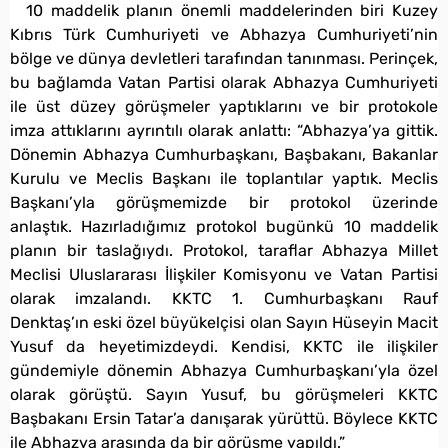
10 maddelik planın önemli maddelerinden biri Kuzey
Kıbrıs Türk Cumhuriyeti ve Abhazya Cumhuriyeti’nin
bölge ve dünya devletleri tarafından tanınması. Perinçek,
bu bağlamda Vatan Partisi olarak Abhazya Cumhuriyeti
ile üst düzey görüşmeler yaptıklarını ve bir protokole
imza attıklarını ayrıntılı olarak anlattı: “Abhazya’ya gittik.
Dönemin Abhazya Cumhurbaşkanı, Başbakanı, Bakanlar
Kurulu ve Meclis Başkanı ile toplantılar yaptık. Meclis
Başkanı’yla görüşmemizde bir protokol üzerinde
anlaştık. Hazırladığımız protokol bugünkü 10 maddelik
planın bir taslağıydı. Protokol, taraflar Abhazya Millet
Meclisi Uluslararası İlişkiler Komisyonu ve Vatan Partisi
olarak imzalandı. KKTC 1. Cumhurbaşkanı Rauf
Denktaş’ın eski özel büyükelçisi olan Sayın Hüseyin Macit
Yusuf da heyetimizdeydi. Kendisi, KKTC ile ilişkiler
gündemiyle dönemin Abhazya Cumhurbaşkanı’yla özel
olarak görüştü. Sayın Yusuf, bu görüşmeleri KKTC
Başbakanı Ersin Tatar’a danışarak yürüttü. Böylece KKTC
ile Abhazya arasında da bir görüşme yapıldı.”