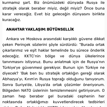
kurmamız şart. Biz önümüzdeki dünyada Rusya ile
stratejik olarak beraber miyiz, değil miyiz? Önce buna
karar vereceğiz. Evet biz geleceğin dünyasını birlikte
kuracağız.
ANAHTAR YAKLAŞIM: BÜTÜNSELLİK
Ankara ve Moskova arasındaki karşılıklı güvene dikkat
çeken Perinçek sözlerini şöyle sürdürdü: “Burada ortak
çıkarlarımız ve eşit haklar temelinde bu sürece önderlik
edeceğiz. KKTC’nin bölge ve dünya ülkelerince
tanınmasını istiyoruz. Bunu anlatmak için de Rusya’nın
Türkiye’ye güvenmesi gerekiyor. Bunun için Türkiye ne
diyecek? ‘Bak ben bu stratejik ortaklığın gereği olarak
Abhazya’yı, Kırım’ın Rusya toprağı olduğunu tanıyorum.
Sonra Suriye’de, Libya’da ortak çözümler öneriyorum.
Bölgeden NATO üslerinin temizlenmesini getiriyorum. O
zaman hep beraber gel buradaki cephenin her
noktasında ortaklığımızı kuvvetlendirecek tedbirleri