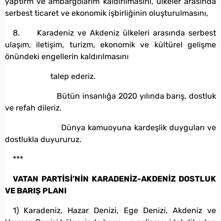
yaptırm ve ambargolarım kaldırılmasını, ülkeler arasında
serbest ticaret ve ekonomik işbirliğinin oluşturulmasını,
8. Karadeniz ve Akdeniz ülkeleri arasında serbest
ulaşım, iletişim, turizm, ekonomik ve kültürel gelişme
önündeki engellerin kaldırılmasını
talep ederiz.
Bütün insanlığa 2020 yılında barış, dostluk
ve refah dileriz.
Dünya kamuoyuna kardeşlik duyguları ve
dostlukla duyururuz.
***
VATAN PARTİSİ’NİN KARADENİZ-AKDENİZ DOSTLUK
VE BARIŞ PLANI
1) Karadeniz, Hazar Denizi, Ege Denizi, Akdeniz ve