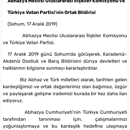
Abhazya Meclisi Uluslararası İlişkiler Komisyonu ve
Türkiye Vatan Partisi’nin Ortak Bildirisi
(Sohum, 17 Aralık 2019)
Abhazya Meclisi Uluslararası İlişkiler Komisyonu
ve Türkiye Vatan Partisi,
17 Aralık 2019 günü Sohum’da görüşerek, Karadeniz-
Akdeniz Dostluk ve Barış Bildirisini dünya devletleri ve
halklarının bilgisine sunmayı kararlaştırdılar.
Biz Abhaz ve Türk milletleri olarak, tarihten gelen
kardeşliğimizi ve ortak değerlerimiz olan bağımsız, özgür
ve paylaşarak gelişme irademizi burada bir kez daha ilan
ediyoruz.
Abhazya Cumhuriyeti’nin Türkiye Cumhuriyeti
tarafından tanınması için, çalışmalarımızı
yoğunlaştırmaya ve bu kardeşlik hedefine ulaşmaya