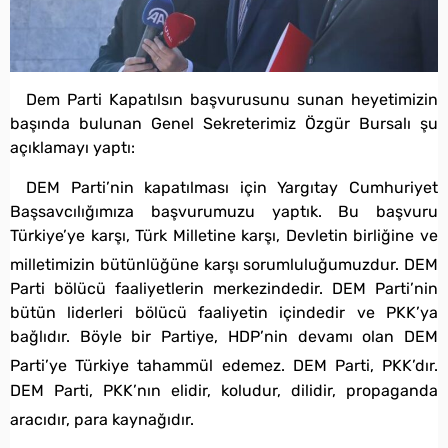
Dem Parti Kapatılsın başvurusunu sunan heyetimizin
başında bulunan Genel Sekreterimiz Özgür Bursalı şu
açıklamayı yaptı:
DEM Parti’nin kapatılması için Yargıtay Cumhuriyet
Başsavcılığımıza başvurumuzu yaptık. Bu başvuru
Türkiye’ye karşı, Türk Milletine karşı, Devletin birliğine ve
milletimizin bütünlüğüne karşı sorumluluğumuzdu
r. DEM
Parti bölücü faaliyetlerin merkezindedir. DEM Parti’nin
bütün liderleri bölücü faaliyetin içindedir ve PKK’ya
bağlıdır. Böyle bir Partiye, HDP’nin devamı olan DEM
Parti’ye Türkiye tahammül edemez. DEM P
arti, PKK’dır.
DEM Parti, PKK’nın elidir, koludur, dilidir, propaganda
aracıdır, para kaynağıdır.