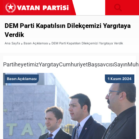
DEM Parti Kapatılsın Dilekçemizi Yargıtaya
Verdik
Ana Sayfa
Basın Açıklaması
DEM Parti Kapatılsın Dilekçemizi Yargıtaya Verdik
PartiheyetimizYargıtayCumhuriyetBaşsavcısıSayınMuhs
Basın Açıklaması
1 Kasım 2024