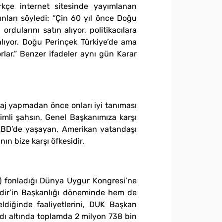
kçe internet sitesinde yayımlanan
unları söyledi: “Çin 60 yıl önce Doğu
rdularını satın alıyor, politikacılara
 alıyor. Doğu Perinçek Türkiye’de ama
rlar.” Benzer ifadeler aynı gün Karar
rtaj yapmadan önce onları iyi tanıması
simli şahsın, Genel Başkanımıza karşı
ır ABD’de yaşayan, Amerikan vatandaşı
ın bize karşı öfkesidir.
 fonladığı Dünya Uygur Kongresi’ne
dir’in Başkanlığı döneminde hem de
ldiğinde faaliyetlerini, DUK Başkan
adı altında toplamda 2 milyon 738 bin