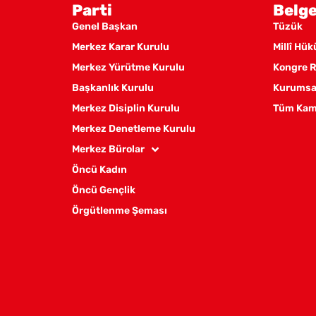
Parti
Belge
Genel Başkan
Tüzük
Merkez Karar Kurulu
Millî Hü
Merkez Yürütme Kurulu
Kongre R
Başkanlık Kurulu
Kurumsal
Merkez Disiplin Kurulu
Tüm Kam
Merkez Denetleme Kurulu
Merkez Bürolar
Öncü Kadın
Öncü Gençlik
Örgütlenme Şeması