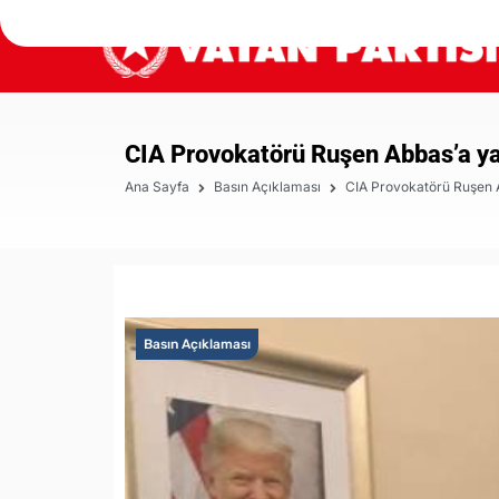
CIA Provokatörü Ruşen Abbas’a ya
Ana Sayfa
Basın Açıklaması
CIA Provokatörü Ruşen A
Basın Açıklaması