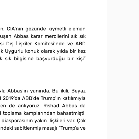
’nin, CIA’nın gözünde kıymetli eleman
uşen Abbas karar mercilerini sık sık
i Dış İlişkiler Komitesi’nde ve ABD
k Uygurlu konuk olarak yılda bir kez
 sık bilgisine başvurduğu bir kişi”
yla Abbas’ın yanında. Bu ikili, Beyaz
ül 2019’da ABD’de Trump’ın katılımıyla
nden de anlıyoruz. Rishad Abbas da
ıl toplama kamplarından bahsetmişti.
asporasının yakın ilişkileri var. Çok
lindeki sabitlenmiş mesajı “Trump’a ve