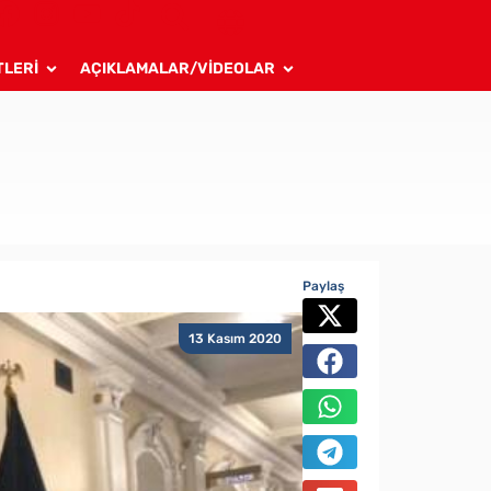
TLERİ
AÇIKLAMALAR/VİDEOLAR
Paylaş
13 Kasım 2020