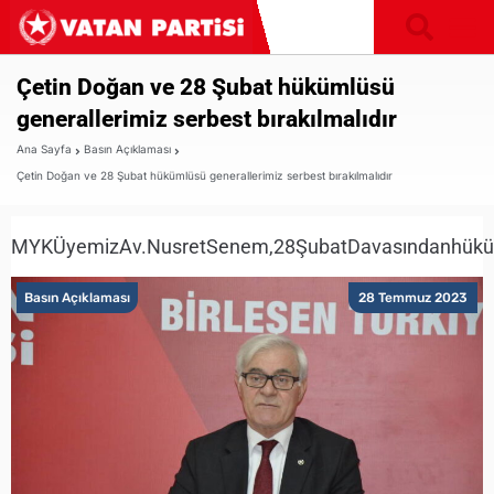
Çetin Doğan ve 28 Şubat hükümlüsü
generallerimiz serbest bırakılmalıdır
Ana Sayfa
Basın Açıklaması
Çetin Doğan ve 28 Şubat hükümlüsü generallerimiz serbest bırakılmalıdır
MYKÜyemizAv.NusretSenem,28ŞubatDavasındanhükümlüo
Basın Açıklaması
28 Temmuz 2023