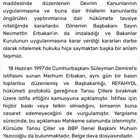
maddesinde düzenlenen Devrim Kanunlarının
uygulanmasına ve buna dair ihlallerin kanunlarda
öngörülen yaptırımlarına dair hükümete tavsiye
niteliğinde kararlardır. Dönemin Başbakanı Sayın
Necmettin Erbakan’ın da imzaladığı ve Bakanlar
Kurulunun uygulanmasına karar verdiği kararları darbe
olarak nitelemek hukuku hiçe saymaktan başka bir anlam
taşımaz.
18 Haziran 1997’de Cumhurbaşkanı Süleyman Demirel’e
istifasını sunan Merhum Erbakan, aynı gün bir basın
toplantısı düzenlemiş ve Başbakanlığı, REFAHYOL
hükümeti protokolü gereğince Tansu Çillere bırakmak
üzere istifa ettiğini kamuoyuna açıklamıştır. İstifası için
hiçbir baskı veya telkin olmadığını, kimsenin buna
cesaret edemeyeceğini de vurgulamıştır. Yargılama
sürecinde, bu açıklaması Mahkeme salonunda izlenmiştir.
Kürsüde Tansu Çiller ve BBP Genel Başkanı Muhsin
Yazıcıoğlu da bulunmaktadır. Belge dava dosyasındadır.