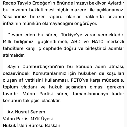
Recep Tayyip Erdoğan’ın önünde imzayı bekliyor. Aylardır
bu imzanın bekletilmesi hiçbir mazeret ile açıklanamaz.
Yasalarımız benzer raporu olanlar hakkında cezanın
infazının mümkün olamayacağını öngörüyor.
Devam eden bu süreç, Türkiye’ye zarar vermektedir.
Milli birliğimizi güçlendirmeli, ABD ve NATO merkezli
tehditlere karşı iç cephede doğru ve birleştirici adımlar
atılmalıdır.
Sayın Cumhurbaşkanı’nın bu konuda adım atması,
cezaevindeki Komutanlarımız için hukuken de koşulları
oluşan af yetkisini kullanması, FETÖ’ye karşı mücadele,
toplum vicdanı ve hukuk açısından olması gereken
tavırdır. Vatan Partisi süreç tamamlanıncaya kadar
konunun takipçisi olacaktır.
Av. Nusret Senem
Vatan Partisi MYK Üyesi
Hukuk İşleri Bürosu Başkanı