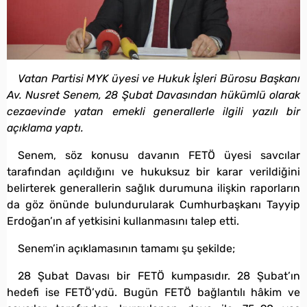
Vatan Partisi MYK üyesi ve Hukuk İşleri Bürosu Başkanı
Av. Nusret Senem, 28 Şubat Davasından hükümlü olarak
cezaevinde yatan emekli generallerle ilgili yazılı bir
açıklama yaptı.
Senem, söz konusu davanın FETÖ üyesi savcılar
tarafından açıldığını ve hukuksuz bir karar verildiğini
belirterek generallerin sağlık durumuna ilişkin raporların
da göz önünde bulundurularak Cumhurbaşkanı Tayyip
Erdoğan’ın af yetkisini kullanmasını talep etti.
Senem’in açıklamasının tamamı şu şekilde;
28 Şubat Davası bir FETÖ kumpasıdır. 28 Şubat’ın
hedefi ise FETÖ’ydü. Bugün FETÖ bağlantılı hâkim ve