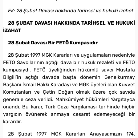
EK: 28 Şubat Davası hakkında tarihsel ve hukuki izahat
28 ŞUBAT DAVASI HAKKINDA TARİHSEL VE HUKUKİ
İZAHAT
28 Şubat Davası Bir FETÖ Kumpasıdır
28 Şubat 1997 MGK Kararları ve uygulamaları nedeniyle
FETÖ Savcılarının açtığı dava bir hukuk rezaleti ve FETÖ
kumpasıydı. FETÖ üyeliğinden hükümlü savcı Mustafa
Bilgili’in açtığı davada başta dönemin Genelkurmay
Başkanı İsmail Hakkı Karadayı ve MGK üyeleri olan Kuvvet
Komutanları ve Çetin Doğan olmak üzere çok sayıda
generale ceza verildi. Mahkûmiyet hükümleri Yargıtayca
onandı. Bu karar, Türk Ceza Yargılaması tarihinde hiçbir
yargıcın övünerek anmaya cesaret edemeyeceği bir
karardır.
28 Şubat 1997 MGK Kararları Anayasamızın 174.