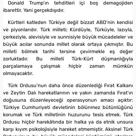
Donald Trump’ın tehditleri içi boş demagojiden
ibarettir. Yani gerçekdışıdır.
Kürtleri katleden Türkiye değil bizzat ABD’nin kendisi
ve piyonlarıdır. Türk milleti; Kürdüyle, Türküyle, lazıyla,
çerkeziyle, alevisiyle ve sunnisiyle büyük mücadeleler ve
büyük acılar sonunda millet olarak ortaya çıkmıştır. Bu
milleti bölmek tarihi tersine çevirmekle eş değer
zorluktadır. Bu milleti Türk-Kürt düşmanlığıyla
parçalamaya çalışmak hiçbir zaman mümkün
olmayacaktır.
Türk Ordusu’nun daha önce düzenlediği Fırat Kalkanı
ve Zeytin Dalı harekatlarının ve yakın zamanda Fırat’ın
doğusuna düzenleyeceği operasyonun amacı açıktır:
Türkiye Cumhuriyeti devletinin bölünmez bütünlüğünü
korumak ve Türk milletinin huzurunu tesis etmek. Türk
Ordusu hiçbir harekâtında bir halka ya da etnik unsura
karşı kıyım psikolojisiyle hareket etmemiştir. Aksine! Türk