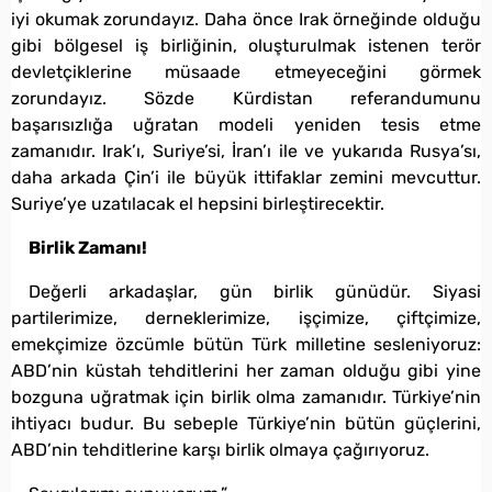
iyi okumak zorundayız. Daha önce Irak örneğinde olduğu
gibi bölgesel iş birliğinin, oluşturulmak istenen terör
devletçiklerine müsaade etmeyeceğini görmek
zorundayız. Sözde Kürdistan referandumunu
başarısızlığa uğratan modeli yeniden tesis etme
zamanıdır. Irak’ı, Suriye’si, İran’ı ile ve yukarıda Rusya’sı,
daha arkada Çin’i ile büyük ittifaklar zemini mevcuttur.
Suriye’ye uzatılacak el hepsini birleştirecektir.
Birlik Zamanı!
Değerli arkadaşlar, gün birlik günüdür. Siyasi
partilerimize, derneklerimize, işçimize, çiftçimize,
emekçimize özcümle bütün Türk milletine sesleniyoruz:
ABD’nin küstah tehditlerini her zaman olduğu gibi yine
bozguna uğratmak için birlik olma zamanıdır. Türkiye’nin
ihtiyacı budur. Bu sebeple Türkiye’nin bütün güçlerini,
ABD’nin tehditlerine karşı birlik olmaya çağırıyoruz.