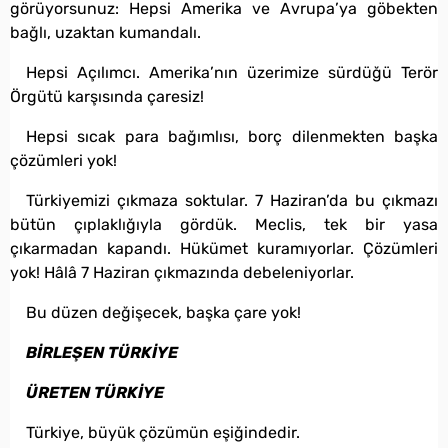
görüyorsunuz: Hepsi Amerika ve Avrupa’ya göbekten
bağlı, uzaktan kumandalı.
Hepsi Açılımcı. Amerika’nın üzerimize sürdüğü Terör
Örgütü karşısında çaresiz!
Hepsi sıcak para bağımlısı, borç dilenmekten başka
çözümleri yok!
Türkiyemizi çıkmaza soktular. 7 Haziran’da bu çıkmazı
bütün çıplaklığıyla gördük. Meclis, tek bir yasa
çıkarmadan kapandı. Hükümet kuramıyorlar. Çözümleri
yok! Hâlâ 7 Haziran çıkmazında debeleniyorlar.
Bu düzen değişecek, başka çare yok!
BİRLEŞEN TÜRKİYE
ÜRETEN TÜRKİYE
Türkiye, büyük çözümün eşiğindedir.