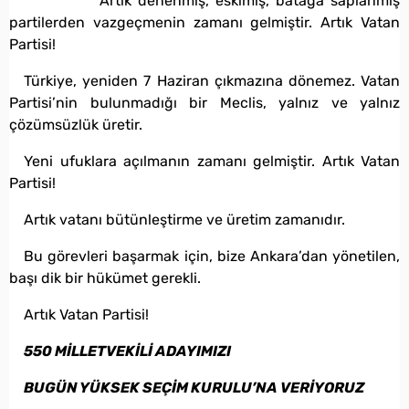
Artık denenmiş, eskimiş, batağa saplanmış
partilerden vazgeçmenin zamanı gelmiştir. Artık Vatan
Partisi!
Türkiye, yeniden 7 Haziran çıkmazına dönemez. Vatan
Partisi’nin bulunmadığı bir Meclis, yalnız ve yalnız
çözümsüzlük üretir.
Yeni ufuklara açılmanın zamanı gelmiştir. Artık Vatan
Partisi!
Artık vatanı bütünleştirme ve üretim zamanıdır.
Bu görevleri başarmak için, bize Ankara’dan yönetilen,
başı dik bir hükümet gerekli.
Artık Vatan Partisi!
550 MİLLETVEKİLİ ADAYIMIZI
BUGÜN YÜKSEK SEÇİM KURULU’NA VERİYORUZ