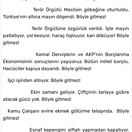
Terör Örgütü Meclisin göbeğine oturtuldu.
Türkiye’nin altına mayın döşendi. Böyle gitmez!
Terör Örgütüne özgürlük verildi. İşte mayın
patlatıyor, yol kesiyor, haraç topluyor, kan döküyor! Böyle
gitmez!
Kemal Dervişlerin ve AKP’nin Borçlanma
Ekonomisinin sonuçlarını yaşıyoruz. Bütün millet borçlu.
Hacizciler kapıya dayandı. Böyle gitmez!
İşçi işinden atılıyor. Böyle gitmez!
Ekin zamanı geliyor. Çiftçinin tarlaya gübre
atacak gücü yok. Böyle gitmez!
Kamu Çalışanı evine ekmek götürme telaşında. Böyle
gitmez!
Esnaf kepengini siftah yapmadan kapatıyor.