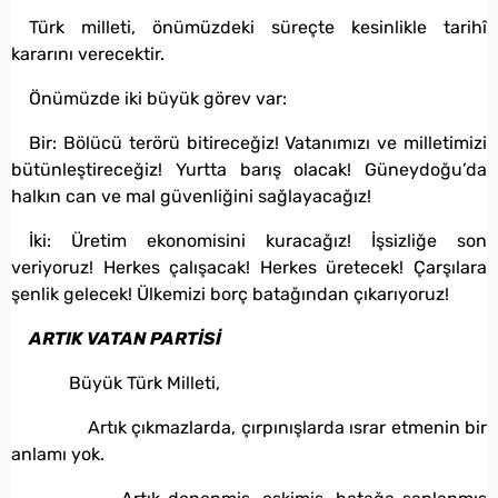
Türk milleti, önümüzdeki süreçte kesinlikle tarihî
kararını verecektir.
Önümüzde iki büyük görev var:
Bir: Bölücü terörü bitireceğiz! Vatanımızı ve milletimizi
bütünleştireceğiz! Yurtta barış olacak! Güneydoğu’da
halkın can ve mal güvenliğini sağlayacağız!
İki: Üretim ekonomisini kuracağız! İşsizliğe son
veriyoruz! Herkes çalışacak! Herkes üretecek! Çarşılara
şenlik gelecek! Ülkemizi borç batağından çıkarıyoruz!
ARTIK VATAN PARTİSİ
Büyük Türk Milleti,
Artık çıkmazlarda, çırpınışlarda ısrar etmenin bir
anlamı yok.