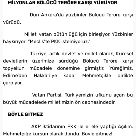
MİLYONLAR BÖLÜCÜ TERÖRE KARŞI YÜRÜYOR
Dün Ankara’da yüzbinler Bölücü Teröre karşı
yürüdü.
Millet, vatan bütünlüğü için birleşiyor. Yüzbinler
haykırıyor: “Meclis’te PKK istemiyoruz.”
Türkiye, artık devlet ve millet olarak, Küresel
devletlerin üzerimize sürdüğü Bölücü Teröre karşı
topyekun mücadele dönemine girmiştir. Yüreğimiz,
Edirne’den Hakkâri’ye kadar Mehmetçikle birlikte
çarpıyor.
Vatan Partisi, Türkiyemizin ufkunu açan bu
büyük mücadelede milletimizin ön cephesindedir.
BÖYLE GİTMEZ
AKP iktidarının PKK ile el ele yaptığı Açılım,
Mehmetçiğe kurşun olarak döndü. Böyle gitmez!