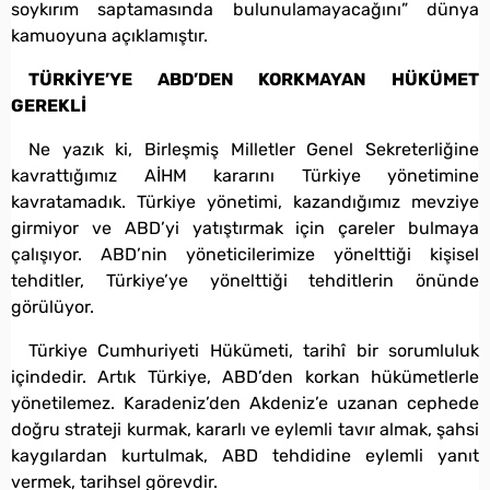
soykırım saptamasında bulunulamayacağını” dünya
kamuoyuna açıklamıştır.
TÜRKİYE’YE ABD’DEN KORKMAYAN HÜKÜMET
GEREKLİ
Ne yazık ki, Birleşmiş Milletler Genel Sekreterliğine
kavrattığımız AİHM kararını Türkiye yönetimine
kavratamadık. Türkiye yönetimi, kazandığımız mevziye
girmiyor ve ABD’yi yatıştırmak için çareler bulmaya
çalışıyor. ABD’nin yöneticilerimize yönelttiği kişisel
tehditler, Türkiye’ye yönelttiği tehditlerin önünde
görülüyor.
Türkiye Cumhuriyeti Hükümeti, tarihî bir sorumluluk
içindedir. Artık Türkiye, ABD’den korkan hükümetlerle
yönetilemez. Karadeniz’den Akdeniz’e uzanan cephede
doğru strateji kurmak, kararlı ve eylemli tavır almak, şahsi
kaygılardan kurtulmak, ABD tehdidine eylemli yanıt
vermek, tarihsel görevdir.