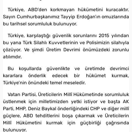
Türkiye, ABD’den korkmayan hükümetini kuracaktır.
Sayın Cumhurbaşkanımız Tayyip Erdoğan’ın omuzlarında
bu tarihsel sorumluluk bulunuyor.
Türkiye, karşılaştığı güvenlik sorunlarını 2015 yılından
bu yana Türk Silahlı Kuvvetlerinin ve Polisimizin silahıyla
çözüyor. Ve şimdi Üretim Devrimi önümüzdeki zorunlu
atılımdır.
Bu koşullarda güvenlikte ve üretimde devrimci
kararlara önderlik edecek bir hükümet kurmak,
Türkiye’nin önündeki temel meseledir.
Vatan Partisi, Üreticilerin Millî Hükümetinde sorumluluk
üstlenmek için milletimizden yetki istiyor ve başta AK
Parti, MHP, Deniz Baykal önderliğindeki CHP ve diğer millî
güçlere, ABD tehditlerini boşa çıkarmak ve Üreticilerin
Millî Hükümetini kurmak için güçbirliği çağrısında
bulunuyor.