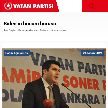
Biden’ın hücum borusu
Ana Sayfa
Basın Açıklaması
Biden’ın hücum borusu
Basın Açıklaması
24 Nisan 2021