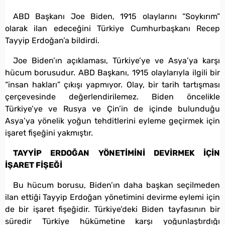
ABD Başkanı Joe Biden, 1915 olaylarını “Soykırım”
olarak ilan edeceğini Türkiye Cumhurbaşkanı Recep
Tayyip Erdoğan’a bildirdi.
Joe Biden’ın açıklaması, Türkiye’ye ve Asya’ya karşı
hücum borusudur. ABD Başkanı, 1915 olaylarıyla ilgili bir
“insan hakları” çıkışı yapmıyor. Olay, bir tarih tartışması
çerçevesinde değerlendirilemez. Biden öncelikle
Türkiye’ye ve Rusya ve Çin’in de içinde bulunduğu
Asya’ya yönelik yoğun tehditlerini eyleme geçirmek için
işaret fişeğini yakmıştır.
TAYYİP ERDOĞAN YÖNETİMİNİ DEVİRMEK İÇİN
İŞARET FİŞEĞİ
Bu hücum borusu, Biden’ın daha başkan seçilmeden
ilan ettiği Tayyip Erdoğan yönetimini devirme eylemi için
de bir işaret fişeğidir. Türkiye’deki Biden tayfasının bir
süredir Türkiye hükümetine karşı yoğunlaştırdığı