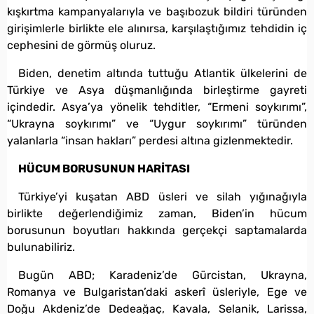
kışkırtma kampanyalarıyla ve başıbozuk bildiri türünden
girişimlerle birlikte ele alınırsa, karşılaştığımız tehdidin iç
cephesini de görmüş oluruz.
Biden, denetim altında tuttuğu Atlantik ülkelerini de
Türkiye ve Asya düşmanlığında birleştirme gayreti
içindedir. Asya’ya yönelik tehditler, “Ermeni soykırımı”,
“Ukrayna soykırımı” ve “Uygur soykırımı” türünden
yalanlarla “insan hakları” perdesi altına gizlenmektedir.
HÜCUM BORUSUNUN HARİTASI
Türkiye’yi kuşatan ABD üsleri ve silah yığınağıyla
birlikte değerlendiğimiz zaman, Biden’in hücum
borusunun boyutları hakkında gerçekçi saptamalarda
bulunabiliriz.
Bugün ABD; Karadeniz’de Gürcistan, Ukrayna,
Romanya ve Bulgaristan’daki askerî üsleriyle, Ege ve
Doğu Akdeniz’de Dedeağaç, Kavala, Selanik, Larissa,