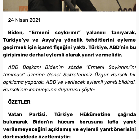
24 Nisan 2021
Biden, “Ermeni soykırımı” yalanını tanıyarak,
Türkiye’ye ve Asya’ya yönelik tehditlerini eyleme
geçirmek için işaret fişeğini yaktı. Türkiye, ABD’nin bu
girişimine derhal eylemli olarak yanıt vermelidir.
ABD Başkanı Biden’ın sözde “Ermeni Soykırımı”nı
tanıması” üzerine Genel Sekreterimiz Özgür Bursalı bir
açıklama yaparak, ABD’ye verilecek eylemli yanıtı bildirdi.
Bursalı’nın kamuoyuna duyurusu şöyle:
ÖZETLER
Vatan Partisi, Türkiye Hükümetine çağrıda
bulunarak Biden’ın hücum borusuna lafla yanıt
verilemeyeceğini açıklamış ve eylemli yanıt önerisini
dört maddede özetlemiştir: