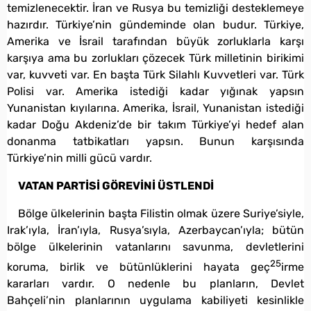
temizlenecektir. İran ve Rusya bu temizliği desteklemeye
hazırdır. Türkiye’nin gündeminde olan budur. Türkiye,
Amerika ve İsrail tarafından büyük zorluklarla karşı
karşıya ama bu zorlukları çözecek Türk milletinin birikimi
var, kuvveti var. En başta Türk Silahlı Kuvvetleri var. Türk
Polisi var. Amerika istediği kadar yığınak yapsın
Yunanistan kıyılarına. Amerika, İsrail, Yunanistan istediği
kadar Doğu Akdeniz’de bir takım Türkiye’yi hedef alan
donanma tatbikatları yapsın. Bunun karşısında
Türkiye’nin milli gücü vardır.
VATAN PARTİSİ GÖREVİNİ ÜSTLENDİ
Bölge ülkelerinin başta Filistin olmak üzere Suriye’siyle,
Irak’ıyla, İran’ıyla, Rusya’sıyla, Azerbaycan’ıyla; bütün
bölge ülkelerinin vatanlarını savunma, devletlerini
25
koruma, birlik ve bütünlüklerini hayata geç
irme
kararları vardır. O nedenle bu planların, Devlet
Bahçeli’nin planlarının uygulama kabiliyeti kesinlikle