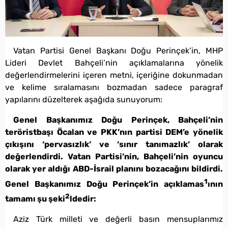
Vatan Partisi Genel Başkanı Doğu Perinçek’in, MHP
Lideri Devlet Bahçeli’nin açıklamalarına yönelik
değerlendirmelerini içeren metni, içeriğine dokunmadan
ve kelime sıralamasını bozmadan sadece paragraf
yapılarını düzelterek aşağıda sunuyorum:
Genel Başkanımız Doğu Perinçek, Bahçeli’nin
teröristbaşı Öcalan ve PKK’nın partisi DEM’e yönelik
çıkışını ‘pervasızlık’ ve ‘sınır tanımazlık’ olarak
değerlendirdi. Vatan Partisi’nin, Bahçeli’nin oyuncu
olarak yer aldığı ABD-İsrail planını bozacağını bildirdi.
1
Genel Başkanımız Doğu Perinçek’in açıklamas
ının
2
tamamı şu şeki
ldedir:
Aziz Türk milleti ve değerli basın mensuplarımız