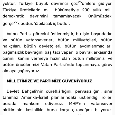
26
yoktur. Türkiye büyük devrimci çöz
ümlere gidiyor.
Türkiye üreticilerin milli hükümetiyle 200 yıllık milli
demokratik devrimini tamamlayacak. Önümüzdeki
27
gerçe
k budur. Yapılacak iş budur.
Vatan Partisi görevini üstlenmiştir, bu işin başındadır.
Ve bütün vatanseverleri, bütün milliyetçileri, bütün
halkçıları, bütün devletçileri, bütün aydınlanmacıları;
bağımsızlık bayrağını baş tacı yapan, o bayrak arkasında
canını, kanını vermeye hazır olan bütün milletimizi ve
bütün öncülerimizi Vatan Partisi’nde toplanmaya, görev
almaya çağırıyoruz.
MİLLETİMİZE VE PARTİMİZE GÜVENİYORUZ
Devlet Bahçeli’nin cüretkârlığını, pervasızlığını, sınır
tanımaz Amerika-İsrail planlarındaki üstlendiği rolleri
burada mahkum ediyoruz. MHP’nin vatansever
birikiminin kesinlikle buna karşı çıkacağını biliyoruz.