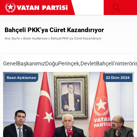
Bahçeli PKK’ya Cüret Kazandırıyor
Ana Sayfa
Basın Açıklaması
Bahçeli PKK’ya Cüret Kazandırıyor
GenelBaşkanımızDoğuPerinçek,DevletBahçeli’ninteröristb
Basın Açıklaması
22 Ekim 2024