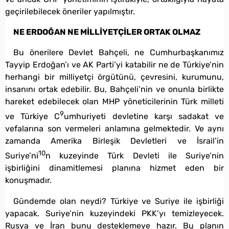
geçirilebilecek öneriler yapılmıştır.
NE ERDOĞAN NE MİLLİYETÇİLER ORTAK OLMAZ
Bu önerilere Devlet Bahçeli, ne Cumhurbaşkanımız
Tayyip Erdoğan’ı ve AK Parti’yi katabilir ne de Türkiye’nin
herhangi bir milliyetçi örgütünü, çevresini, kurumunu,
insanını ortak edebilir. Bu, Bahçeli’nin ve onunla birlikte
hareket edebilecek olan MHP yöneticilerinin Türk milleti
9
ve Türkiye C
umhuriyeti devletine karşı sadakat ve
vefalarına son vermeleri anlamına gelmektedir. Ve aynı
zamanda Amerika Birleşik Devletleri ve İsrail’in
10
Suriye’ni
n kuzeyinde Türk Devleti ile Suriye’nin
işbirliğini dinamitlemesi planına hizmet eden bir
konuşmadır.
Gündemde olan neydi? Türkiye ve Suriye ile işbirliği
yapacak. Suriye’nin kuzeyindeki PKK’yı temizleyecek.
Rusya ve İran bunu desteklemeye hazır. Bu planın