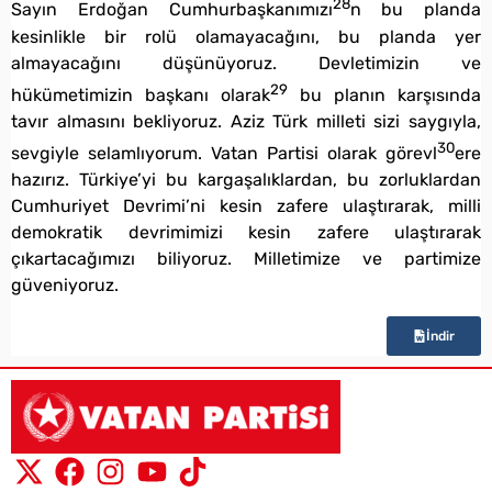
28
Sayın Erdoğan Cumhurbaşkanımızı
n bu planda
kesinlikle bir rolü olamayacağını, bu planda yer
almayacağını düşünüyoruz. Devletimizin ve
29
hükümetimizin başkanı olarak
bu planın karşısında
tavır almasını bekliyoruz. Aziz Türk milleti sizi saygıyla,
30
sevgiyle selamlıyorum. Vatan Partisi olarak görevl
ere
hazırız. Türkiye’yi bu kargaşalıklardan, bu zorluklardan
Cumhuriyet Devrimi’ni kesin zafere ulaştırarak, milli
demokratik devrimimizi kesin zafere ulaştırarak
çıkartacağımızı biliyoruz. Milletimize ve partimize
güveniyoruz.
İndir