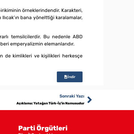
rikiminin örneklerindendir. Karakteri,
 Ilıcak’ın bana yönelttiği karalamalar,
rlı temsilcilerdir. Bu nedenle ABD
n beri emperyalizmin elemanlarıdır.
 de kimlikleri ve kişilikleri herkesçe
İndir
Sonraki Yazı
Açıklama: Yatağan Türk-İş’in Namusudur
Parti Örgütleri