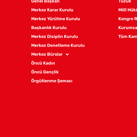
Genel Başkan
Tüzük
Merkez Karar Kurulu
Millî Hü
Merkez Yürütme Kurulu
Kongre R
Başkanlık Kurulu
Kurumsal
Merkez Disiplin Kurulu
Tüm Kam
Merkez Denetleme Kurulu
Merkez Bürolar
Öncü Kadın
Öncü Gençlik
Örgütlenme Şeması