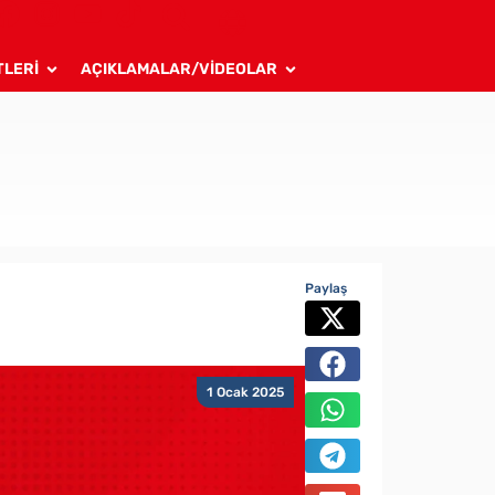
TLERİ
AÇIKLAMALAR/VİDEOLAR
Paylaş
1 Ocak 2025