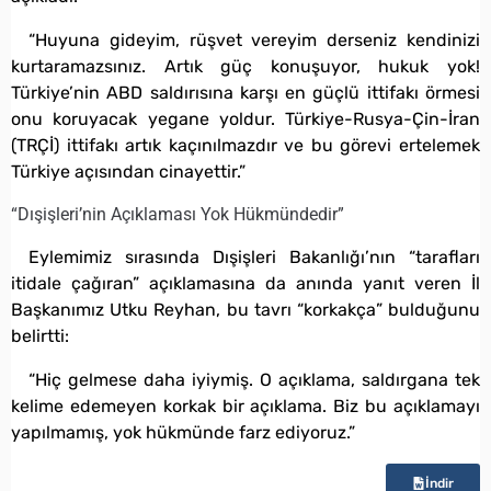
“Huyuna gideyim, rüşvet vereyim derseniz kendinizi
kurtaramazsınız. Artık güç konuşuyor, hukuk yok!
Türkiye’nin ABD saldırısına karşı en güçlü ittifakı örmesi
onu koruyacak yegane yoldur. Türkiye-Rusya-Çin-İran
(TRÇİ) ittifakı artık kaçınılmazdır ve bu görevi ertelemek
Türkiye açısından cinayettir.”
“Dışişleri’nin Açıklaması Yok Hükmündedir”
Eylemimiz sırasında Dışişleri Bakanlığı’nın “tarafları
itidale çağıran” açıklamasına da anında yanıt veren İl
Başkanımız Utku Reyhan, bu tavrı “korkakça” bulduğunu
belirtti:
“Hiç gelmese daha iyiymiş. O açıklama, saldırgana tek
kelime edemeyen korkak bir açıklama. Biz bu açıklamayı
yapılmamış, yok hükmünde farz ediyoruz.”
İndir