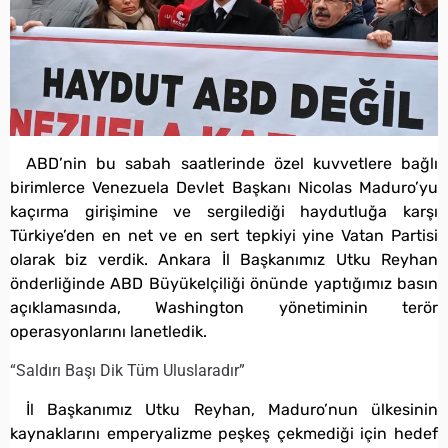
ABD’nin bu sabah saatlerinde özel kuvvetlere bağlı
birimlerce Venezuela Devlet Başkanı Nicolas Maduro’yu
kaçırma girişimine ve sergilediği haydutluğa karşı
Türkiye’den en net ve en sert tepkiyi yine Vatan Partisi
olarak biz verdik. Ankara İl Başkanımız Utku Reyhan
önderliğinde ABD Büyükelçiliği önünde yaptığımız basın
açıklamasında, Washington yönetiminin terör
operasyonlarını lanetledik.
“Saldırı Başı Dik Tüm Uluslaradır”
İl Başkanımız Utku Reyhan, Maduro’nun ülkesinin
kaynaklarını emperyalizme peşkeş çekmediği için hedef