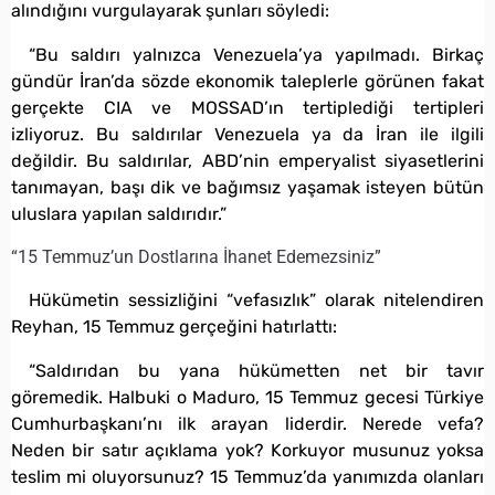
alındığını vurgulayarak şunları söyledi:
“Bu saldırı yalnızca Venezuela’ya yapılmadı. Birkaç
gündür İran’da sözde ekonomik taleplerle görünen fakat
gerçekte CIA ve MOSSAD’ın tertiplediği tertipleri
izliyoruz. Bu saldırılar Venezuela ya da İran ile ilgili
değildir. Bu saldırılar, ABD’nin emperyalist siyasetlerini
tanımayan, başı dik ve bağımsız yaşamak isteyen bütün
uluslara yapılan saldırıdır.”
“15 Temmuz’un Dostlarına İhanet Edemezsiniz”
Hükümetin sessizliğini “vefasızlık” olarak nitelendiren
Reyhan, 15 Temmuz gerçeğini hatırlattı:
“Saldırıdan bu yana hükümetten net bir tavır
göremedik. Halbuki o Maduro, 15 Temmuz gecesi Türkiye
Cumhurbaşkanı’nı ilk arayan liderdir. Nerede vefa?
Neden bir satır açıklama yok? Korkuyor musunuz yoksa
teslim mi oluyorsunuz? 15 Temmuz’da yanımızda olanları