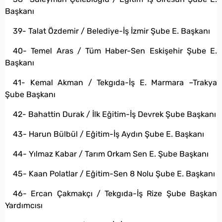
Başkanı
39- Talat Özdemir / Belediye-İş İzmir Şube E. Başkanı
40- Temel Aras / Tüm Haber-Sen Eskişehir Şube E.
Başkanı
41- Kemal Akman / Tekgıda-İş E. Marmara –Trakya
Şube Başkanı
42- Bahattin Durak / İlk Eğitim-İş Devrek Şube Başkanı
43- Harun Bülbül / Eğitim-İş Aydın Şube E. Başkanı
44- Yılmaz Kabar / Tarım Orkam Sen E. Şube Başkanı
45- Kaan Polatlar / Eğitim-Sen 8 Nolu Şube E. Başkanı
46- Ercan Çakmakçı / Tekgıda-İş Rize Şube Başkan
Yardımcısı