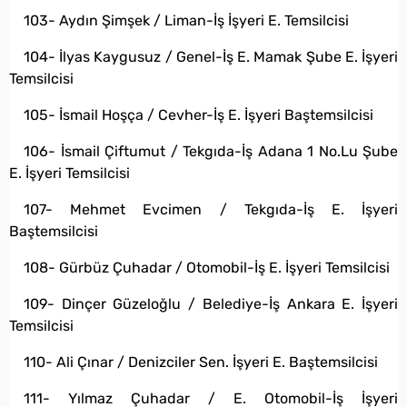
103- Aydın Şimşek / Liman-İş İşyeri E. Temsilcisi
104- İlyas Kaygusuz / Genel-İş E. Mamak Şube E. İşyeri
Temsilcisi
105- İsmail Hoşça / Cevher-İş E. İşyeri Baştemsilcisi
106- İsmail Çiftumut / Tekgıda-İş Adana 1 No.Lu Şube
E. İşyeri Temsilcisi
107- Mehmet Evcimen / Tekgıda-İş E. İşyeri
Baştemsilcisi
108- Gürbüz Çuhadar / Otomobil-İş E. İşyeri Temsilcisi
109- Dinçer Güzeloğlu / Belediye-İş Ankara E. İşyeri
Temsilcisi
110- Ali Çınar / Denizciler Sen. İşyeri E. Baştemsilcisi
111- Yılmaz Çuhadar / E. Otomobil-İş İşyeri