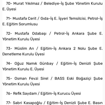
70- Murat Yıkılmaz / Belediye-İş Şube Yönetim Kurulu
E. Üyesi
71- Mustafa Cerit / Gıda-İş E. İşyeri Temsilcisi, Petrol-İş
E. Eğitim Sorumlusu
72- Mustafa Odabaşı / Petrol-İş Ankara Şube E.
Yönetim Kurulu Üyesi
73- Müslim Arı / Eğitim-İş Ankara 2 Nolu Şube E.
Denetleme Kurulu Üyesi
74- Oğuz Namık Günbay / Eğitim-İş Denizli Şube
Yönetim Kurulu E. Üyesi
75- Osman Fevzi Sirel / BASS Eski Boğaziçi Şube
Yönetim Kurulu Üyesi
76- Refik Saydam / Eğitim-İş Kurucu Üyesi
77- Sabri Kasapoğlu / Eğitim-İş Denizli Şube E. Basın