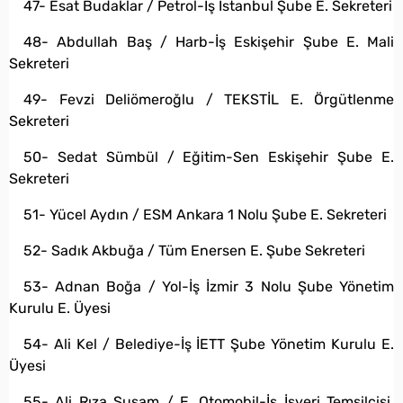
47- Esat Budaklar / Petrol-İş İstanbul Şube E. Sekreteri
48- Abdullah Baş / Harb-İş Eskişehir Şube E. Mali
Sekreteri
49- Fevzi Deliömeroğlu / TEKSTİL E. Örgütlenme
Sekreteri
50- Sedat Sümbül / Eğitim-Sen Eskişehir Şube E.
Sekreteri
51- Yücel Aydın / ESM Ankara 1 Nolu Şube E. Sekreteri
52- Sadık Akbuğa / Tüm Enersen E. Şube Sekreteri
53- Adnan Boğa / Yol-İş İzmir 3 Nolu Şube Yönetim
Kurulu E. Üyesi
54- Ali Kel / Belediye-İş İETT Şube Yönetim Kurulu E.
Üyesi
55- Ali Rıza Susam / E. Otomobil-İş İşyeri Temsilcisi,