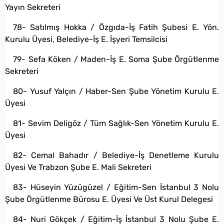
Yayın Sekreteri
78- Satılmış Hokka / Özgıda-İş Fatih Şubesi E. Yön.
Kurulu Üyesi, Belediye-İş E. İşyeri Temsilcisi
79- Sefa Köken / Maden-İş E. Soma Şube Örgütlenme
Sekreteri
80- Yusuf Yalçın / Haber-Sen Şube Yönetim Kurulu E.
Üyesi
81- Sevim Deligöz / Tüm Sağlık-Sen Yönetim Kurulu E.
Üyesi
82- Cemal Bahadır / Belediye-İş Denetleme Kurulu
Üyesi Ve Trabzon Şube E. Mali Sekreteri
83- Hüseyin Yüzügüzel / Eğitim-Sen İstanbul 3 Nolu
Şube Örgütlenme Bürosu E. Üyesi Ve Üst Kurul Delegesi
84- Nuri Gökçek / Eğitim-İş İstanbul 3 Nolu Şube E.