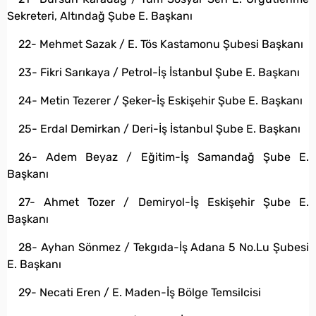
Sekreteri, Altındağ Şube E. Başkanı
22- Mehmet Sazak / E. Tös Kastamonu Şubesi Başkanı
23- Fikri Sarıkaya / Petrol-İş İstanbul Şube E. Başkanı
24- Metin Tezerer / Şeker-İş Eskişehir Şube E. Başkanı
25- Erdal Demirkan / Deri-İş İstanbul Şube E. Başkanı
26- Adem Beyaz / Eğitim-İş Samandağ Şube E.
Başkanı
27- Ahmet Tozer / Demiryol-İş Eskişehir Şube E.
Başkanı
28- Ayhan Sönmez / Tekgıda-İş Adana 5 No.Lu Şubesi
E. Başkanı
29- Necati Eren / E. Maden-İş Bölge Temsilcisi