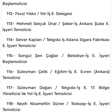
Baştemsilcisi
112- Fevzi Yıldız / Yol-İş E. Delegesi
113- Mehmet Selçuk Ünal / Şeker-İş Ankara Şube E.
İşyeri Temsilcisi
114- Selver Kaplan / Tekgıda İş Adana Sigara Fabrikası
E. İşyeri Temsilcisi
115- Songul Şen Çağlar / Belediye-İş E. İşyeri
Baştemsilcisi
116- Süleyman Çelik / Eğitim-İş E. Evren (Ankara)
Temsilcisi
117- Süleyman Doğan / Tekgıda-İş E. 17. Bölge
Yöneticisi Ve Yol-İş E. İşyeri Temsilcisi
118- Nezih Nizamettin Güner / Tezkoop-İş E. İşyeri
Temsilcisi