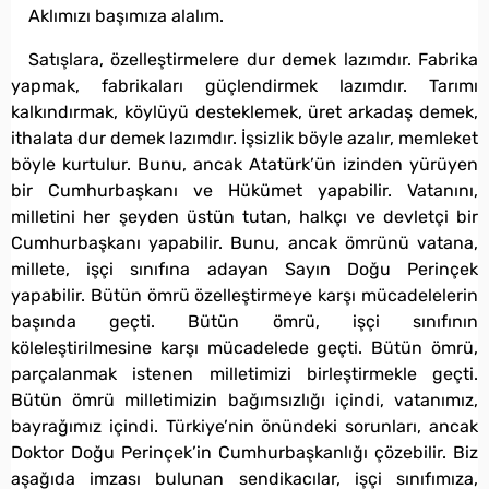
Aklımızı başımıza alalım.
Satışlara, özelleştirmelere dur demek lazımdır. Fabrika
yapmak, fabrikaları güçlendirmek lazımdır. Tarımı
kalkındırmak, köylüyü desteklemek, üret arkadaş demek,
ithalata dur demek lazımdır. İşsizlik böyle azalır, memleket
böyle kurtulur. Bunu, ancak Atatürk’ün izinden yürüyen
bir Cumhurbaşkanı ve Hükümet yapabilir. Vatanını,
milletini her şeyden üstün tutan, halkçı ve devletçi bir
Cumhurbaşkanı yapabilir. Bunu, ancak ömrünü vatana,
millete, işçi sınıfına adayan Sayın Doğu Perinçek
yapabilir. Bütün ömrü özelleştirmeye karşı mücadelelerin
başında geçti. Bütün ömrü, işçi sınıfının
köleleştirilmesine karşı mücadelede geçti. Bütün ömrü,
parçalanmak istenen milletimizi birleştirmekle geçti.
Bütün ömrü milletimizin bağımsızlığı içindi, vatanımız,
bayrağımız içindi. Türkiye’nin önündeki sorunları, ancak
Doktor Doğu Perinçek’in Cumhurbaşkanlığı çözebilir. Biz
aşağıda imzası bulunan sendikacılar, işçi sınıfımıza,