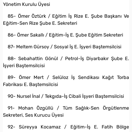
Yönetim Kurulu Üyesi
85- Ömer Öztürk / Eğitim İş Rize E. Şube Başkanı Ve
Eğitim-Sen Rize Şube E. Sekreteri
86- Ömer Sakallı / Eğitim-İş E. Şube Eğitim Sekreteri
87- Meltem Gürsoy / Sosyal İş E. İşyeri Baştemsilcisi
88- Sebahattin Gönül / Petrol-İş Diyarbakır Şube E.
İşyeri Baştemsilcisi
89- Ömer Mert / Selüloz İş Sendikası Kağıt Torba
Fabrikası E. Baştemsilcisi
90- Nursel İnal / Tekgıda-İş Cibali İşyeri Baştemsilcisi
91- Mohan Özgüllü / Tüm Sağlık-Sen Örgütlenme
Sekreteri, Ses Kurucu Üyesi
92- Süreyya Kocamaz / Eğitim-İş E. Fatih Bölge