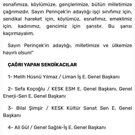
esnafımıza, köylümüze, gençlerimize, bütün milletimize
çağrımızdır. Sayın Perinçek’in adaylığı işçi sınıfımız için,
sendikal hareket için, köylümüz, esnafımız, emeklimiz
için, kadınımız, gencimiz için şanstır. Bu şansı
kaçırmayalım.
Sayın Perinçek’in adaylığı, milletimize ve ülkemize
hayırlı olsun!”
ÇAĞRI YAPAN SENDİKACILAR
1- Melih Hüsnü Yılmaz / Liman İş E. Genel Başkanı
2- Sefa Koçoğlu / KESK ESM E. Genel Başkanı, Genel
Enerji-Sen E. Genel Başkanı
3- Bilal Şimşir / KESK Kültür Sanat Sen E. Genel
Başkanı
4- Ali Gül / Genel Sağlık-İş E. Genel Başkanı