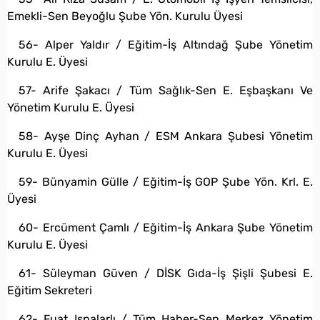
Emekli-Sen Beyoğlu Şube Yön. Kurulu Üyesi
56- Alper Yaldır / Eğitim-İş Altındağ Şube Yönetim
Kurulu E. Üyesi
57- Arife Şakacı / Tüm Sağlık-Sen E. Eşbaşkanı Ve
Yönetim Kurulu E. Üyesi
58- Ayşe Dinç Ayhan / ESM Ankara Şubesi Yönetim
Kurulu E. Üyesi
59- Bünyamin Gülle / Eğitim-İş GOP Şube Yön. Krl. E.
Üyesi
60- Ercüment Çamlı / Eğitim-İş Ankara Şube Yönetim
Kurulu E. Üyesi
61- Süleyman Güven / DİSK Gıda-İş Şişli Şubesi E.
Eğitim Sekreteri
62- Fuat Ispalarlı / Tüm Haber-Sen Merkez Yönetim