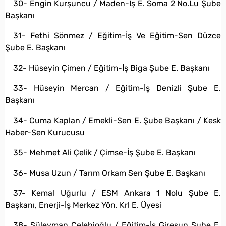
30- Engin Kurşuncu / Maden-İş E. Soma 2 No.Lu Şube
Başkanı
31- Fethi Sönmez / Eğitim-İş Ve Eğitim-Sen Düzce
Şube E. Başkanı
32- Hüseyin Çimen / Eğitim-İş Biga Şube E. Başkanı
33- Hüseyin Mercan / Eğitim-İş Denizli Şube E.
Başkanı
34- Cuma Kaplan / Emekli-Sen E. Şube Başkanı / Kesk
Haber-Sen Kurucusu
35- Mehmet Ali Çelik / Çimse-İş Şube E. Başkanı
36- Musa Uzun / Tarım Orkam Sen Şube E. Başkanı
37- Kemal Uğurlu / ESM Ankara 1 Nolu Şube E.
Başkanı, Enerji-İş Merkez Yön. Krl E. Üyesi
38- Süleyman Çelebioğlu / Eğitim-İş Giresun Şube E.