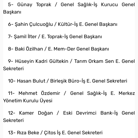
5- Günay Toprak / Genel Sağlık-İş Kurucu Genel
Başkanı
6- Şahin Çulcuoğlu / Kültür-İş E. Genel Başkanı
7- Şamil İlter / E. Toprak-İş Genel Başkanı
8- Baki Özilhan / E. Mem-Der Genel Başkanı
9- Hüseyin Kadri Gültekin / Tarım Orkam Sen E. Genel
Sekreteri
10- Hasan Bulut / Birleşik Büro-İş E. Genel Sekreteri
11- Mehmet Özdemir / Genel Sağlık-İş E. Merkez
Yönetim Kurulu Üyesi
12- Kamer Doğan / Eski Devrimci Bank-İş Genel
Sekreteri
13- Rıza Beke / Çitos İş E. Genel Sekreteri