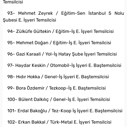
Temsilcisi
93- Mehmet Zeyrek / Eğitim-Sen İstanbul 5 Nolu
Şubesi E. İşyeri Temsilcisi
94- Zülküfe Gültekin / Eğitim-İş E. İşyeri Temsilcisi
95- Mehmet Doğan / Eğitim-İş E. İşyeri Temsilcisi
96- Gazi Karaali / Yol-İş Hatay Şube İşyeri Temsilcisi
97- Haydar Keskin / Otomobil-İş İşyeri E. Baştemsilcisi
98- Hıdır Hokka / Genel-İş İşyeri E. Baştemsilcisi
99- Bora Özdemir / Tezkoop-İş E. Baştemsilcisi
100- Bülent Dalkılıç / Genel-İş E. İşyeri Temsilcisi
101- Erdal Bakoğlu / Tez-Koop İş İşyeri E. Baştemsilcisi
102- Erkan Bakkal / Türk-Metal E. İşyeri Temsilcisi