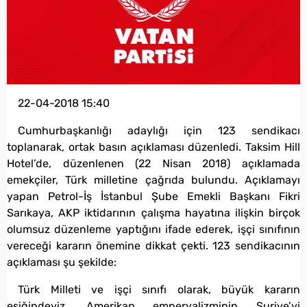
22-04-2018 15:40
Cumhurbaşkanlığı adaylığı için 123 sendikacı
toplanarak, ortak basın açıklaması düzenledi. Taksim Hill
Hotel’de, düzenlenen (22 Nisan 2018) açıklamada
emekçiler, Türk milletine çağrıda bulundu. Açıklamayı
yapan Petrol-İş İstanbul Şube Emekli Başkanı Fikri
Sarıkaya, AKP iktidarının çalışma hayatına ilişkin birçok
olumsuz düzenleme yaptığını ifade ederek, işçi sınıfının
vereceği kararın önemine dikkat çekti. 123 sendikacının
açıklaması şu şekilde:
Türk Milleti ve işçi sınıfı olarak, büyük kararın
eşiğindeyiz. Amerikan emperyalizminin Suriye’yi