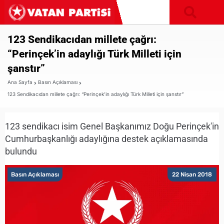
123 Sendikacıdan millete çağrı:
“Perinçek’in adaylığı Türk Milleti için
şanstır”
Ana Sayfa
Basın Açıklaması
123 Sendikacıdan millete çağrı: “Perinçek’in adaylığı Türk Milleti için şanstır”
123 sendikacı isim Genel Başkanımız Doğu Perinçek'in
Cumhurbaşkanlığı adaylığına destek açıklamasında
bulundu
Basın Açıklaması
22 Nisan 2018