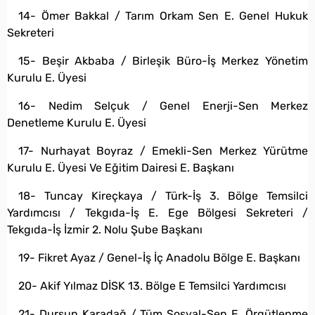
14- Ömer Bakkal / Tarım Orkam Sen E. Genel Hukuk
Sekreteri
15- Beşir Akbaba / Birleşik Büro-İş Merkez Yönetim
Kurulu E. Üyesi
16- Nedim Selçuk / Genel Enerji-Sen Merkez
Denetleme Kurulu E. Üyesi
17- Nurhayat Boyraz / Emekli-Sen Merkez Yürütme
Kurulu E. Üyesi Ve Eğitim Dairesi E. Başkanı
18- Tuncay Kireçkaya / Türk-İş 3. Bölge Temsilci
Yardımcısı / Tekgıda-İş E. Ege Bölgesi Sekreteri /
Tekgıda-İş İzmir 2. Nolu Şube Başkanı
19- Fikret Ayaz / Genel-İş İç Anadolu Bölge E. Başkanı
20- Akif Yılmaz DİSK 13. Bölge E Temsilci Yardımcısı
21- Dursun Karadağ / Tüm Sosyal-Sen E. Örgütlenme