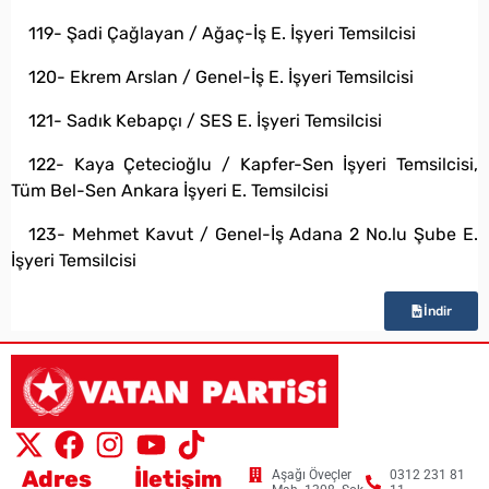
119- Şadi Çağlayan / Ağaç-İş E. İşyeri Temsilcisi
120- Ekrem Arslan / Genel-İş E. İşyeri Temsilcisi
121- Sadık Kebapçı / SES E. İşyeri Temsilcisi
122- Kaya Çetecioğlu / Kapfer-Sen İşyeri Temsilcisi,
Tüm Bel-Sen Ankara İşyeri E. Temsilcisi
123- Mehmet Kavut / Genel-İş Adana 2 No.lu Şube E.
İşyeri Temsilcisi
İndir
Adres
İletişim
Aşağı Öveçler
0312 231 81