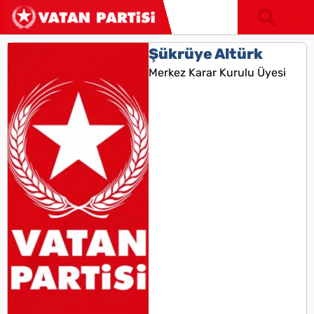
Şükrüye Altürk
Merkez Karar Kurulu Üyesi