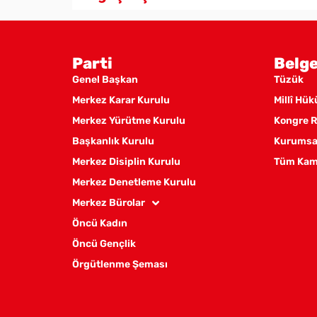
Parti
Belge
Genel Başkan
Tüzük
Merkez Karar Kurulu
Millî Hü
Merkez Yürütme Kurulu
Kongre R
Başkanlık Kurulu
Kurumsal
Merkez Disiplin Kurulu
Tüm Kam
Merkez Denetleme Kurulu
Merkez Bürolar
Öncü Kadın
Öncü Gençlik
Örgütlenme Şeması