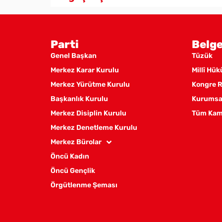
Parti
Belge
Genel Başkan
Tüzük
Merkez Karar Kurulu
Millî Hü
Merkez Yürütme Kurulu
Kongre R
Başkanlık Kurulu
Kurumsal
Merkez Disiplin Kurulu
Tüm Kam
Merkez Denetleme Kurulu
Merkez Bürolar
Öncü Kadın
Öncü Gençlik
Örgütlenme Şeması