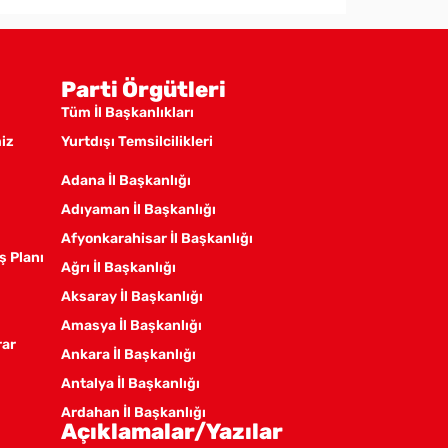
Parti Örgütleri
Tüm İl Başkanlıkları
miz
Yurtdışı Temsilcilikleri
Adana İl Başkanlığı
Adıyaman İl Başkanlığı
Afyonkarahisar İl Başkanlığı
ş Planı
Ağrı İl Başkanlığı
Aksaray İl Başkanlığı
Amasya İl Başkanlığı
rar
Ankara İl Başkanlığı
Antalya İl Başkanlığı
Ardahan İl Başkanlığı
Açıklamalar/Yazılar
Artvin İl Başkanlığı