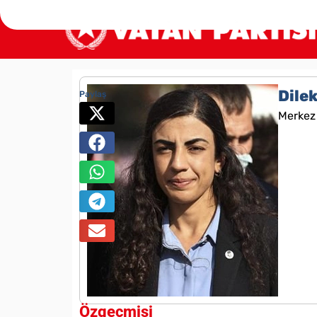
Dile
Paylaş
Merkez 
Özgeçmişi