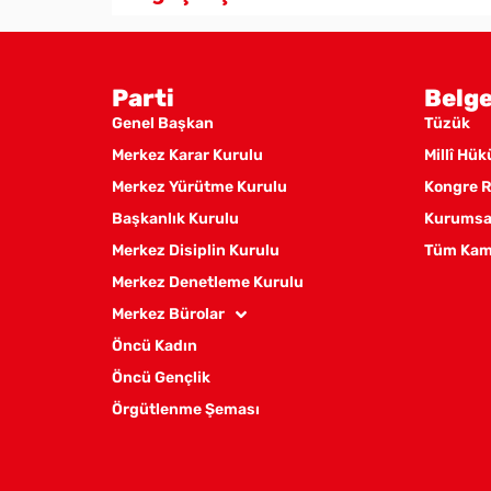
Parti
Belge
Genel Başkan
Tüzük
Merkez Karar Kurulu
Millî Hü
Merkez Yürütme Kurulu
Kongre R
Başkanlık Kurulu
Kurumsal
Merkez Disiplin Kurulu
Tüm Kam
Merkez Denetleme Kurulu
Merkez Bürolar
Öncü Kadın
Öncü Gençlik
Örgütlenme Şeması